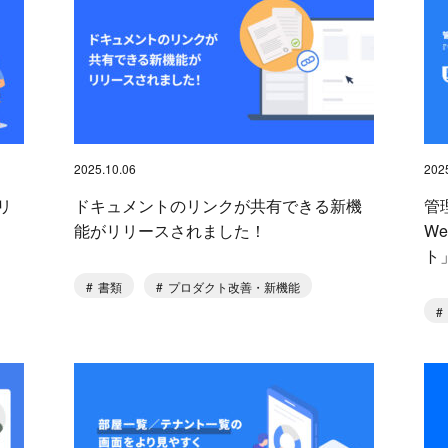
2025.10.06
202
リ
ドキュメントのリンクが共有できる新機
管
能がリリースされました！
W
ト
書類
プロダクト改善・新機能