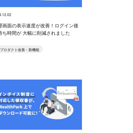
4.12.02
理画面の表示速度が改善！ログイン後
待ち時間が 大幅に削減されました
プロダクト改善・新機能