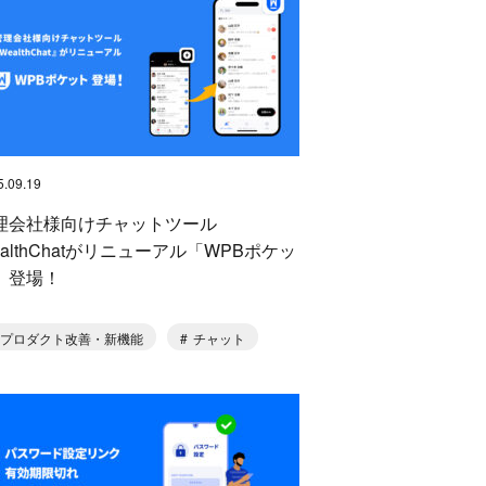
5.09.19
理会社様向けチャットツール
ealthChatがリニューアル「WPBポケッ
」登場！
プロダクト改善・新機能
チャット