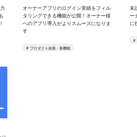
入力
オーナーアプリのログイン実績をフィル
未
も
タリングできる機能が公開！オーナー様
ー
！
へのアプリ導入がよりスムーズになりま
に
す
プロダクト改善・新機能