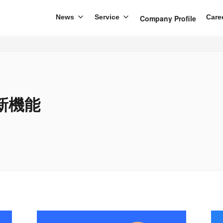
News
Service
Care
Company Profile
新機能