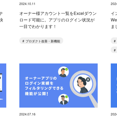
2024.10.11
202
ナ
オーナー様アカウント一覧をExcelダウン
イ
快
ロード可能に。アプリのログイン状況が
W
一目でわかります！
ま
プロダクト改善・新機能
2024.07.16
202