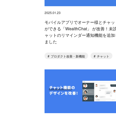
2025.01.23
モバイルアプリでオーナー様とチャッ
ができる「WealthChat」 が改善！未
ャットのリマインダー通知機能を追加
ました
プロダクト改善・新機能
チャット