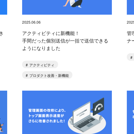
2025.06.06
202
き
アクティビティに新機能！
管
手間だった個別送信が一括で送信できる
ナ
ようになりました
アクティビティ
プロダクト改善・新機能