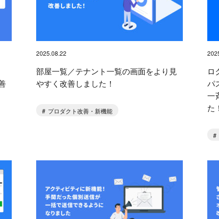
2025.08.22
202
部屋一覧／テナント一覧の画面をより見
ロ
善
やすく改善しました！
パ
一
た
プロダクト改善・新機能