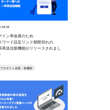
5.08.08
グイン率改善のため
スワード設定リンク期限切れの
斉再送信新機能がリリースされまし
！
プロダクト改善・新機能