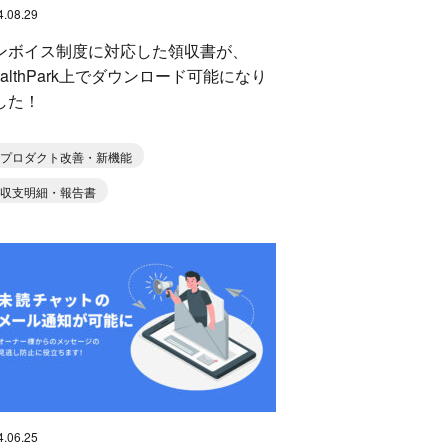
4.08.29
ンボイス制度に対応した領収書が、
ealthPark上でダウンロード可能になり
した！
プロダクト改善・新機能
収支明細・報告書
4.06.25