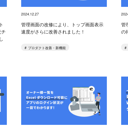
2024.12.27
202
ト
管理画面の改修により、トップ画面表示
管
読チ
速度がさらに改善されました！
の
し
プロダクト改善・新機能