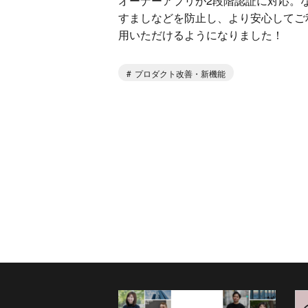
オーナーアプリが2段階認証に対応。
すましなどを防止し、より安心してご
用いただけるようになりました！
プロダクト改善・新機能