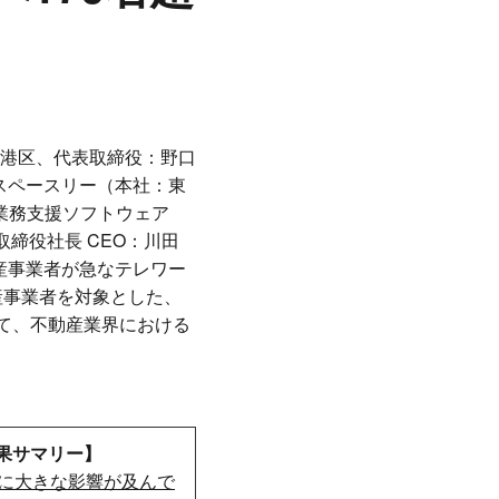
港区、代表取締役：野口
スペースリー（本社：東
業務支援ソフトウェア
表取締役社長 CEO：川田
動産事業者が急なテレワー
産事業者を対象とした、
て、不動産業界における
果サマリー】
体に大きな影響が及んで