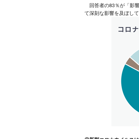
回答者の83％が「影
て深刻な影響を及ぼして