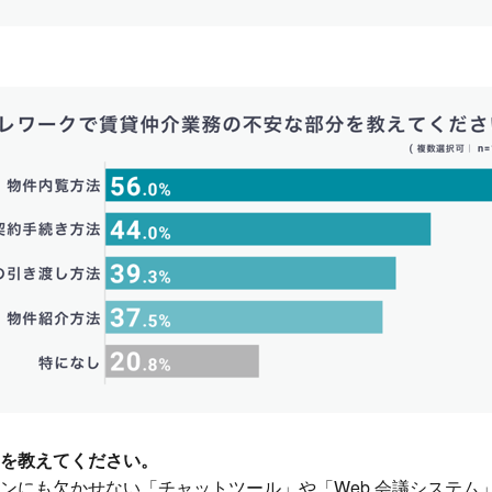
を教えてください。
にも欠かせない「チャットツール」や「Web 会議システム