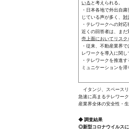
いる
と考えられる。
・日本各地で外出自粛
じている声が多く、
対
・テレワークへの対応
近くの回答者は、まだ
売上面においてリスク
・従来、不動産業界で
レワークを導入に関し
・テレワークを推進す
ミュニケーションを滞
イタンジ、スペースリー
急速に高まるテレワーク
産業界全体の安全性・生
◆ 調査結果
◎新型コロナウイルスに