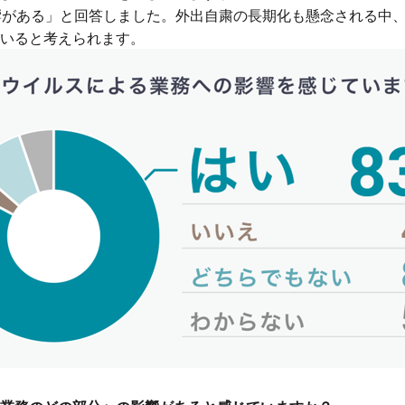
響がある」と回答しました。外出自粛の長期化も懸念される中
いると考えられます。