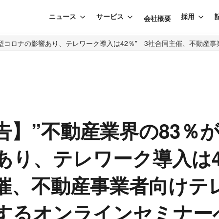
ニュース
サービス
採用
会社概要
新型コロナの影響あり、テレワーク導入は42％” 3社合同主催、不動産
告】”不動産業界の83％
あり、テレワーク導入は4
催、不動産事業者向けテ
するオンラインセミナーへ