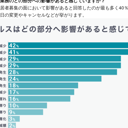
業務のどの部分への影響があると感じていますか？
居者募集の面において影響があると回答したのが最も多く40
日の変更やキャンセルなどが挙がります。