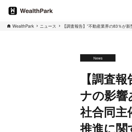
WealthPark
ニュース
【調査報告】”不動産業界の83％が
News
【調査報
ナの影響
社合同主
推進に関