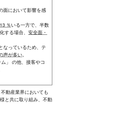
の面において影響を感
3 ％
いる一方で、半数
期化する場合、
安全面・
となっているため、テ
の声が多い
。
ム」 の他、接客やコ
。
、不動産業界においても
様と共に取り組み、不動