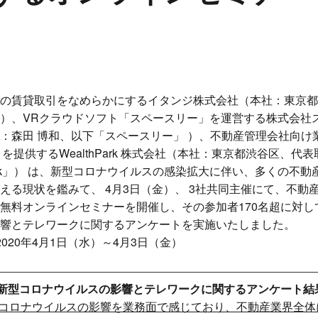
の賃貸取引をなめらかにするイタンジ株式会社（本社：東京都
）、VRクラウドソフト「スペースリー」を運営する株式会社
：森田 博和、以下「スペースリー」 ）、不動産管理会社向け
ネス」を提供するWealthPark 株式会社（本社：東京都渋谷区、代
Park」） は、新型コロナウイルスの感染拡大に伴い、多くの不
える現状を鑑みて、 4月3日（金）、 3社共同主催にて、不動
無料オンラインセミナーを開催し、その参加者170名超に対し
響とテレワークに関するアンケートを実施いたしました。
020年4月1日（水）～4月3日（金）
新型コロナウイルスの影響とテレワークに関するアンケート結
がコロナウイルスの影響を業務面で感じており、不動産業界全