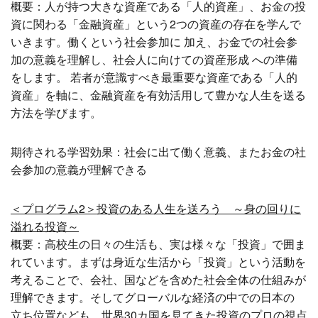
概要：人が持つ大きな資産である「人的資産」、お金の投
資に関わる「金融資産」という2つの資産の存在を学んで
いきます。働くという社会参加に 加え、お金での社会参
加の意義を理解し、社会人に向けての資産形成 への準備
をします。 若者が意識すべき最重要な資産である「人的
資産」を軸に、金融資産を有効活用して豊かな人生を送る
方法を学びます。
期待される学習効果：社会に出て働く意義、またお金の社
会参加の意義が理解できる
＜プログラム2＞投資のある人生を送ろう ～身の回りに
溢れる投資～
概要：高校生の日々の生活も、実は様々な「投資」で囲ま
れています。まずは身近な生活から「投資」という活動を
考えることで、会社、国などを含めた社会全体の仕組みが
理解できます。そしてグローバルな経済の中での日本の
立ち位置なども、世界30カ国を見てきた投資のプロの視点