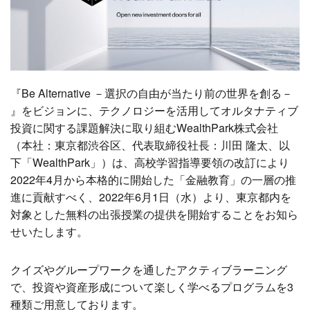
『Be Alternative －選択の自由が当たり前の世界を創る－
』をビジョンに、テクノロジーを活用してオルタナティブ
投資に関する課題解決に取り組むWealthPark株式会社
（本社：東京都渋谷区、代表取締役社長：川田 隆太、以
下「WealthPark」）は、高校学習指導要領の改訂により
2022年4月から本格的に開始した「金融教育」の一層の推
進に貢献すべく、2022年6月1日（水）より、東京都内を
対象とした無料の出張授業の提供を開始することをお知ら
せいたします。
クイズやグループワークを通したアクティブラーニング
で、投資や資産形成について楽しく学べるプログラムを3
種類ご用意しております。