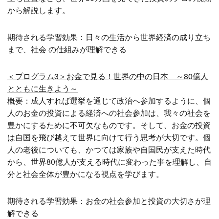
から解説します。
期待される学習効果：日々の生活から世界経済の成り立ち
まで、社会 の仕組みが理解できる
＜プログラム3＞お金で見る！世界の中の日本 ～80億人
とともに生きよう～
概要：成人すれば選挙を通じて政治へ参加するように、個
人のお金の投資による経済への社会参加は、我々の社会を
豊かにするために不可欠なものです。そして、お金の投資
は自国を飛び越えて世界に向けて行う思考が大切です。個
人の老後についても、かつては家族や自国民が支えた時代
から、世界80億人が支える時代に変わった事を理解し、自
分と社会全体が豊かになる視点を学びます。
期待される学習効果：お金の社会参加と投資の大切さが理
解できる