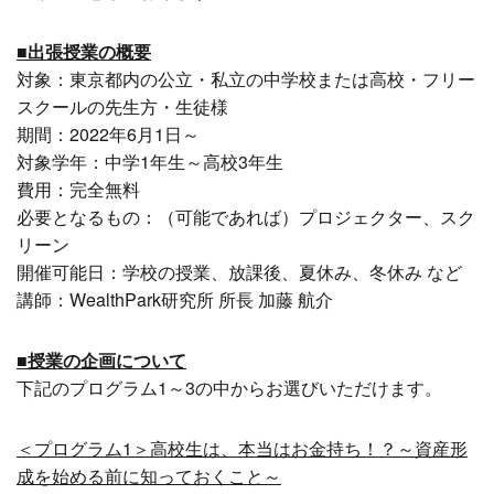
■出張授業の概要
対象：東京都内の公立・私立の中学校または高校・フリー
スクールの先生方・生徒様
期間：2022年6月1日～
対象学年：中学1年生～高校3年生
費用：完全無料
必要となるもの：（可能であれば）プロジェクター、スク
リーン
開催可能日：学校の授業、放課後、夏休み、冬休み など
講師：WealthPark研究所 所長 加藤 航介
■授業の企画について
下記のプログラム1～3の中からお選びいただけます。
＜プログラム1＞高校生は、本当はお金持ち！？～資産形
成を始める前に知っておくこと～