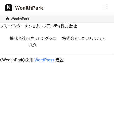
WealthPark
リストインターナショナルリアルティ株式会社
文
株式会社日生リビングシエ
株式会社LIXILリアルティ
章
スタ
導
覽
《WealthPark》採用
WordPress
建置