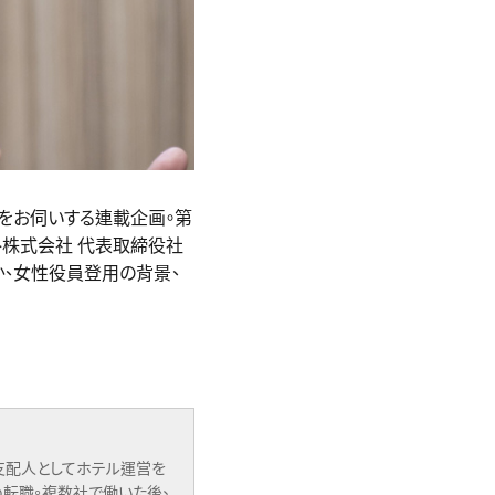
をお伺いする連載企画。第
ト株式会社 代表取締役社
か、女性役員登用の背景、
支配人としてホテル運営を
め転職。複数社で働いた後、