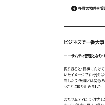
多数の物件を管
ビジネスで一番大事
ーーサムティ管理となり、
振り返ると、目標に向け
いたイメージです。例えば
当したり、管理とは関係
うことに取り組みました。
またサムティには、注力