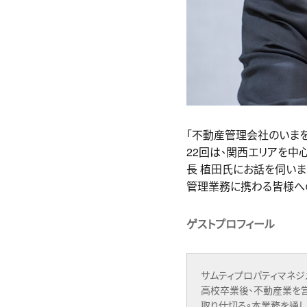
「不動産管理会社のいまを
22回は、関西エリアを中
長 植田氏にお話を伺いま
管理業務に携わる皆様への
ゲストプロフィール
サムティプロパティマネジ
高校卒業後、不動産業を
取り仕切る。本業務を通し