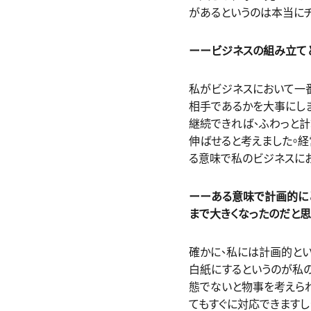
があるというのは本当にチ
ーービジネスの組み立て
私がビジネスにおいて一
相手であるかを大事にし
継続できれば、ふわっと計
伸ばせると考えました。経
る意味で私のビジネスにお
ーーある意味で計画的に
まで大きくなったのだと思
確かに、私には計画的とい
白紙にするというのが私の
態でないと物事を考えら
てもすぐに対応できますし