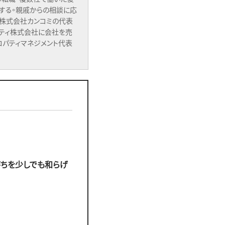
する。親戚からの相談に応
せ株式会社カンコミの代表
ムティ株式会社に会社を売
ロパティマネジメント代表
持ちを少しでも和らげ