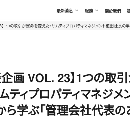
關於我們
最新消息
服務
. 23】1つの取引が運命を変えた。サムティプロパティマネジメント植田社長の
企画 VOL. 23】1つの取
サムティプロパティマネジメ
から学ぶ「管理会社代表の
）