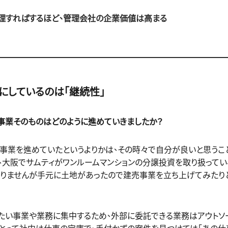
理すればするほど、管理会社の企業価値は高まる
にしているのは「継続性」
事業そのものはどのように進めていきましたか？
て事業を進めていたというよりかは、その時々で自分が良いと思うこ
、大阪でサムティがワンルームマンションの分譲投資を取り扱って
ありませんが手元に土地があったので建売事業を立ち上げてみたり
したい事業や業務に集中するため、外部に委託できる業務はアウトソ