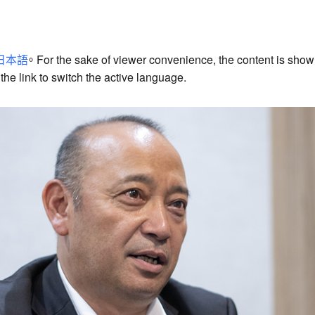
日本語
。 For the sake of viewer convenience, the content is show
he link to switch the active language.