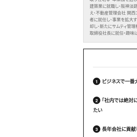
建築業に就職し、阪神淡
え、不動産管理会社 関西
者に就任し、事業を拡大す
却し、新たにサムティ管理
取締役社長に就任。趣味
ビジネスで一番
「社内では絶対
たい
長年会社に貢献