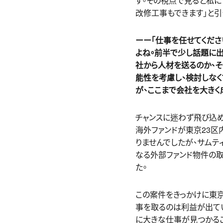
す。その視点で見ると私に
改修工事もできます」と引
ーー「仕事を任せてくださ
よね。前半で少し話題に出
社から人材を送るのか、
能性を考慮し、検討しな
が、ここまで会社を大きく
チャンスに迷わず飛び込め
海外ファンドが東京23
りませんでしたが、サムテ
なる外部ファンド物件の取
た。
この案件をきっかけに東
事を取るのは利益が出て
に大きな仕事が見つかるこ