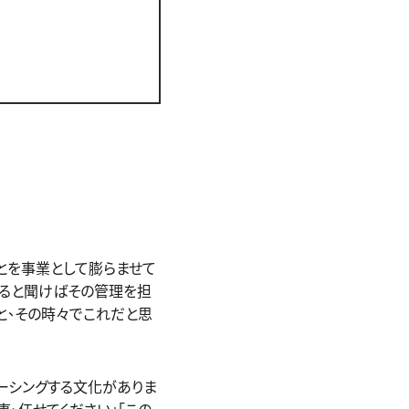
とを事業として膨らませて
いると聞けばその管理を担
と、その時々でこれだと思
ーシングする文化がありま