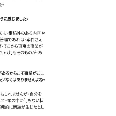
た。
うに感じました。
ても、継続性のある内容や
管理であれば、案件さえ
ば、そこから東京の事業が
という判断そのものが、あ
があるからこそ事業がここ
少なくはありませんよね。
かもしれませんが、自分を
して。頭の中に何もない状
突発的に問題が生じたとし