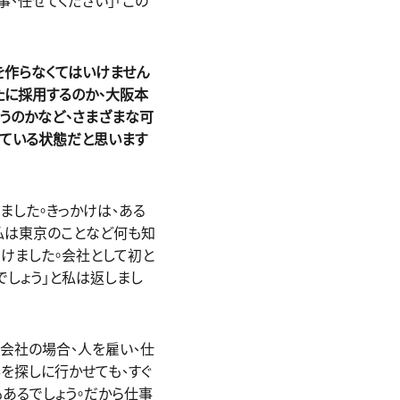
、任せてください」「この
を作らなくてはいけません
たに採用するのか、大阪本
うのかなど、さまざまな可
している状態だと思います
ました。きっかけは、ある
私は東京のことなど何も知
受けました。会社として初と
でしょう」と私は返しまし
会社の場合、人を雇い、仕
を探しに行かせても、すぐ
あるでしょう。だから仕事