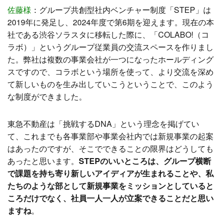
佐藤様
：
グループ共創型社内ベンチャー制度「STEP」は
2019年に発足し、2024年度で第6期を迎えます。現在の本
社である渋谷ソラスタに移転した際に、「COLABO!（コ
ラボ）」というグループ従業員の交流スペースを作りまし
た。弊社は複数の事業会社が一つになったホールディング
スですので、コラボという場所を使って、より交流を深め
て新しいものを生み出していこうということで、このよう
な制度ができました。
東急不動産は「挑戦するDNA」という理念を掲げてい
て、これまでも各事業部や事業会社内では新規事業の起案
はあったのですが、そこでできることの限界はどうしても
あったと思います。
STEPのいいところは、グループ横断
で課題を持ち寄り新しいアイディアが生まれることや、私
たちのような部として新規事業をミッションとしていると
ころだけでなく、社員一人一人が立案できることだと思い
ますね
。