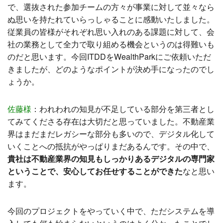
で、選抜された参加チームの方々が事業に対して並々なら
ぬ思いを持たれていらっしゃることに感動いたしました。
従業員の皆様がそれぞれ思い入れのある課題に対して、会
社の業務として全力で取り組める機会というのは得難いも
のだと思います。
今回ITDDをWealthParkにご依頼いただ
きましたが、どのようなポイントが決め手になったのでし
ょうか。
佐藤様
：
われわれの知見が不足している部分を第三者とし
てみてくださる存在は大切だと思っていました。不動産業
界はまだまだレガシーな部分も多いので、デジタル化して
いくことへの抵抗がやっぱりまだあるんです。その中で、
貴社は不動産業界の知見もしっかりあるデジタルの専門家
ということで、安心してお任せすることができた
なと思い
ます。
今回のプロジェクトをやっていく中で、ただシステムを導