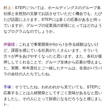
村上
：
STEPについては、ホールディングスのグループ各
社様と全然別の文脈でお話させていただく機会でも、たび
たび話題に上ります。STEPには多くの応募があると伺っ
ていますが、グループの従業員の皆様にとってはどのよう
なプログラムなのでしょうか。
伊藤様
：
これまで事業開発や0から1を作る経験はないけ
ど、課題を感じている社員がたくさんいます。そういう
方々が声をあげやすくなったと思います。
また、各社が後
押ししてくれることで、グループ全体から応募が増えまし
た。実際、昨年貴社とご一緒したチームは、全員がバラバ
ラの会社の人たちでしたね。
手塚
：
そうでしたね。われわれから見ていても、STEPに
応募することは人材開発としてすごく意味があるなと思い
ましたし、その人にとって財産になるだろうなと感じまし
た。