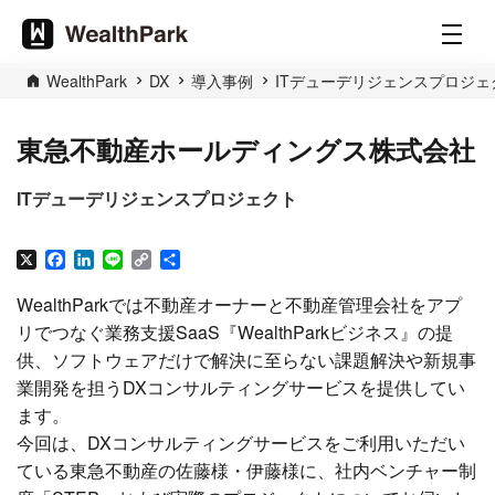
WealthPark
DX
導入事例
ITデューデリジェンスプロジェ
東急不動産ホールディングス株式会社
ITデューデリジェンスプロジェクト
X
Facebook
LinkedIn
Line
Copy
共
Link
有
WealthParkでは不動産オーナーと不動産管理会社をアプ
リでつなぐ業務支援SaaS『WealthParkビジネス』の提
供、ソフトウェアだけで解決に至らない課題解決や新規事
業開発を担うDXコンサルティングサービスを提供してい
ます。
今回は、DXコンサルティングサービスをご利用いただい
ている東急不動産の佐藤様・伊藤様に、社内ベンチャー制