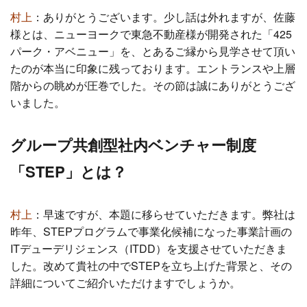
村上
：
ありがとうございます。少し話は外れますが、佐藤
様とは、ニューヨークで東急不動産様が開発された「425
パーク・アベニュー」を、とあるご縁から見学させて頂い
たのが本当に印象に残っております。エントランスや上層
階からの眺めが圧巻でした。その節は誠にありがとうござ
いました。
グループ共創型社内ベンチャー制度
「STEP」とは？
村上
：
早速ですが、本題に移らせていただきます。弊社は
昨年、STEPプログラムで事業化候補になった事業計画の
ITデューデリジェンス（ITDD）を支援させていただきま
した。改めて貴社の中でSTEPを立ち上げた背景と、その
詳細についてご紹介いただけますでしょうか。