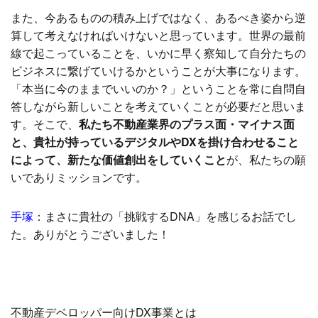
また、今あるものの積み上げではなく、あるべき姿から逆
算して考えなければいけないと思っています。世界の最前
線で起こっていることを、いかに早く察知して自分たちの
ビジネスに繋げていけるかということが大事になります。
「本当に今のままでいいのか？」ということを常に自問自
答しながら新しいことを考えていくことが必要だと思いま
す。
そこで、
私たち不動産業界のプラス面・マイナス面
と、貴社が持っているデジタルやDXを掛け合わせること
によって、新たな価値創出をしていくこと
が、私たちの願
いでありミッションです。
手塚
：
まさに貴社の「挑戦するDNA」を感じるお話でし
た。ありがとうございました！
不動産デベロッパー向けDX事業とは