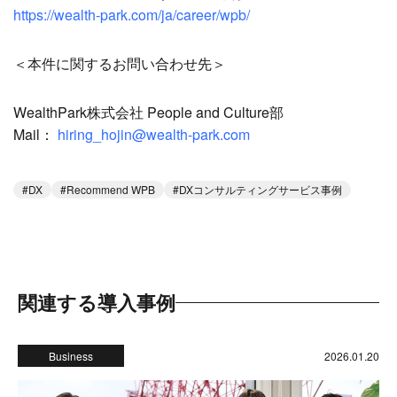
https://wealth-park.com/ja/career/wpb/
＜本件に関するお問い合わせ先＞
WealthPark株式会社 People and Culture部
Mail：
hiring_hojin@wealth-park.com
DX
Recommend WPB
DXコンサルティングサービス事例
関連する導入事例
Business
2026.01.20