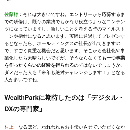
佐藤様
：
それは大きいですね。エントリーから応募するま
での研修は、既存の業務でもかなり役立つようなコンテン
ツになっていますし、新しいことを考える時のマイルスト
ーンや指針になると思います。
実際に通過してプレゼンす
るとなったら、ホールディングスの社長が出てきますの
で、すごく貴重な機会だと思います。そこから会社化や事
業化したら素晴らしいですが、そうならなくても
一つ事業
を作ったくらいの経験を得られる
のではないでしょうか。
ダメだった人も「来年も絶対チャレンジします！」となる
人が多いですね。
WealthParkに期待したのは「デジタル・
DXの専門家」
村上
：
なるほど。われわれもお手伝いさせていただくなか