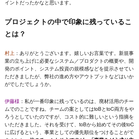
イントだったかなと思います。
プロジェクトの中で印象に残っているこ
とは？
村上
：
ありがとうございます。嬉しいお言葉です。
新規事
業の立ち上げに必要なシステム／プロダクトの概要や、開
発のポイント、システム投資の規模感などを提示させてい
ただきましたが、弊社の進め方やアウトプットなどはいか
がでしたでしょうか。
伊藤様
：
私が一番印象に残っているのは、廃材活用のチー
ムでのことですね。チームの案としてはtoBとtoC両方をや
ろうとしていたのですが、コスト的に難しいという指摘を
いただきました。それを受けて、toBから始めてその後toC
に広げるという、事業としての優先順位をつけることがで