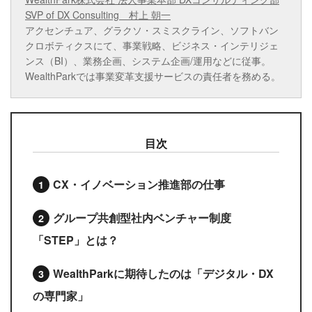
SVP of DX Consulting 村上 朝一
アクセンチュア、グラクソ・スミスクライン、ソフトバン
クロボティクスにて、事業戦略、ビジネス・インテリジェ
ンス（BI）、業務企画、システム企画/運用などに従事。
WealthParkでは事業変革支援サービスの責任者を務める。
目次
CX・イノベーション推進部の仕事
グループ共創型社内ベンチャー制度
「STEP」とは？
WealthParkに期待したのは「デジタル・DX
の専門家」