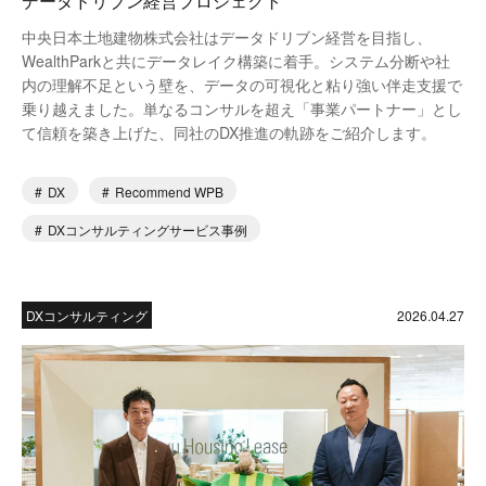
データドリブン経営プロジェクト
中央日本土地建物株式会社はデータドリブン経営を目指し、
WealthParkと共にデータレイク構築に着手。システム分断や社
内の理解不足という壁を、データの可視化と粘り強い伴走支援で
乗り越えました。単なるコンサルを超え「事業パートナー」とし
て信頼を築き上げた、同社のDX推進の軌跡をご紹介します。
DX
Recommend WPB
DXコンサルティングサービス事例
DXコンサルティング
2026.04.27