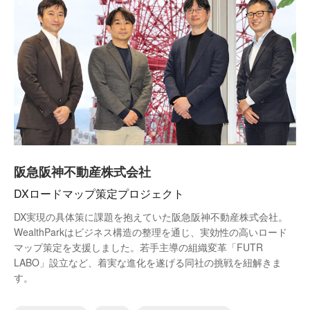
阪急阪神不動産株式会社
DXロードマップ策定プロジェクト
DX実現の具体策に課題を抱えていた阪急阪神不動産株式会社。
WealthParkはビジネス構造の整理を通じ、実効性の高いロード
マップ策定を支援しました。若手主導の組織変革「FUTR
LABO」設立など、着実な進化を遂げる同社の挑戦を紐解きま
す。