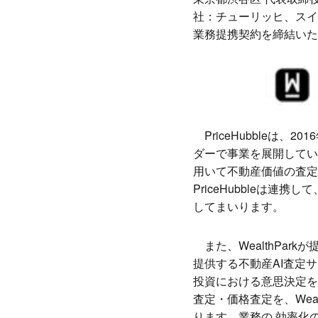
社：チューリッヒ、スイス Foun
業務提携契約を締結いた
PriceHubbleは
ダーで事業を展開してい
用いて不動産価値の査定・
PriceHubbleは
してまいります。
また、WealthParkが
提供する不動産AI査定
投資における意思決定を
査定・価格査定を、Wea
ります。業務の 効率化