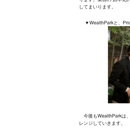
してまいります。
▼WealthParkと、
今後もWealthPar
レンジしていきます。