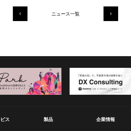
ニュース一覧
keyboard_arrow_left
keyboard_arrow_right
ービス
製品
企業情報