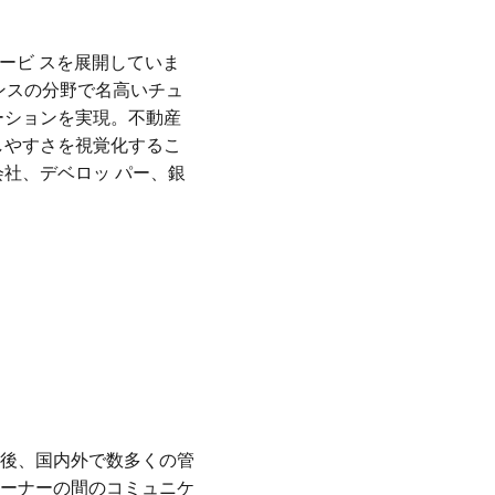
ービ スを展開していま
ンスの分野で名高いチュ
ーションを実現。不動産
しやすさを視覚化するこ
社、デベロッ パー、銀
後、国内外で数多くの管
ーナーの間のコミュニケ