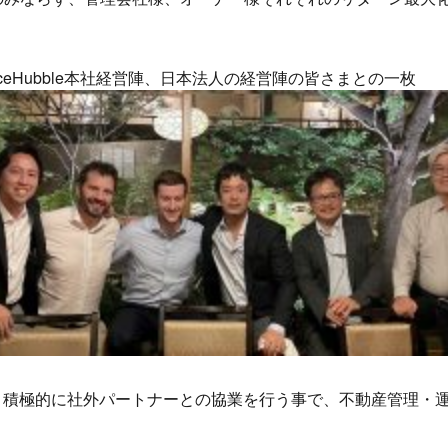
PriceHubble本社経営陣、日本法人の経営陣の皆さまとの一枚
kは、積極的に社外パートナーとの協業を行う事で、不動産管理・