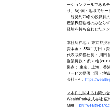
ーションツールであるモ
り、6か国・地域でサー
総勢約70名の役職員の
産業界経験者のみならず
経験を持ち合わせたメン
本社所在地： 東京都渋谷
資本金： 550百万円（
代表取締役社長： 川田 
従業員数： 約70名(201
拠点： 東京、上海、香
サービス提供（国・地域
会社HP：
https://wealth
＜本件に関するお問い合
WealthPark株式会社 
Mail：
pr@wealth-park.