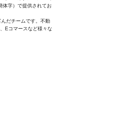
簡体字）で提供されてお
富んだチームです。不動
、Eコマースなど様々な