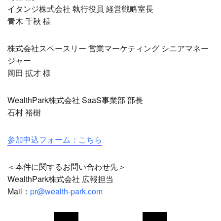
イタンジ株式会社 執行役員 経営戦略室長
青木 千秋 様
株式会社スペースリー 営業マーケティング シニアマネー
ジャー
岡田 拡才 様
WealthPark株式会社 SaaS事業部 部長
石村 裕樹
参加申込フォーム：こちら
＜本件に関するお問い合わせ先＞
WealthPark株式会社 広報担当
Mail：
pr@wealth-park.com