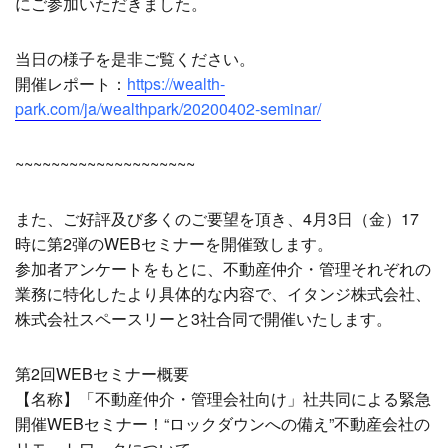
にご参加いただきました。
当日の様子を是非ご覧ください。
開催レポート：
https://wealth-
park.com/ja/wealthpark/20200402-seminar/
~~~~~~~~~~~~~~~~~~~~
また、ご好評及び多くのご要望を頂き、4月3日（金）17
時に第2弾のWEBセミナーを開催致します。
参加者アンケートをもとに、不動産仲介・管理それぞれの
業務に特化したより具体的な内容で、イタンジ株式会社、
株式会社スペースリーと3社合同で開催いたします。
第2回WEBセミナー概要
【名称】「不動産仲介・管理会社向け」社共同による緊急
開催WEBセミナー！“ロックダウンへの備え”不動産会社の