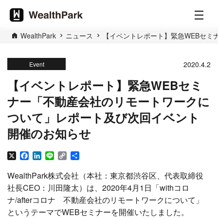
WealthPark
ニュース
【イベントレポート】緊急WEBセミ
2020.4.2
Event
【イベントレポート】緊急WEBセミ
ナー「不動産会社のリモートワークに
ついて」レポート及び次回イベント
開催のお知らせ
X
Facebook
LinkedIn
Line
Copy
共
Link
有
WealthPark株式会社（本社：東京都渋谷区、代表取締役
社長CEO：川田隆太）は、2020年4月1日「withコロ
ナ/afterコロナ 不動産会社のリモートワークについて」
というテーマでWEBセミナーを開催いたしました。