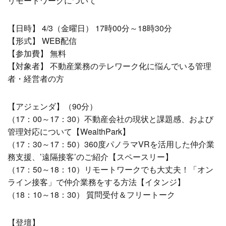
リモートワークについて
【日時】 4/3（金曜日） 17時00分～18時30分
【形式】 WEB配信
【参加費】 無料
【対象者】 不動産業務のテレワーク化に悩んでいる管理
者・経営者の方
【アジェンダ】（90分）
（17：00～17：30）不動産会社の現状と課題感、および
管理対応について【WealthPark】
（17：30～17：50）360度パノラマVRを活用した仲介業
務支援、’遠隔接客’のご紹介【スペースリー】
（17：50～18：10）リモートワークでも大丈夫！「オン
ライン接客」で仲介業務をする方法【イタンジ】
（18：10～18：30） 質問受付＆フリートーク
【登壇】