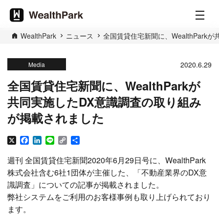
WealthPark
ニュース
全国賃貸住宅新聞に、WealthPar
2020.6.29
Media
全国賃貸住宅新聞に、WealthParkが
共同実施したDX意識調査の取り組み
が掲載されました
X
Facebook
LinkedIn
Line
Copy
共
Link
有
週刊 全国賃貸住宅新聞2020年6月29日号に、WealthPark
株式会社含む6社1団体が主催した、「不動産業界のDX意
識調査」についての記事が掲載されました。
弊社システムをご利用のお客様事例も取り上げられており
ます。