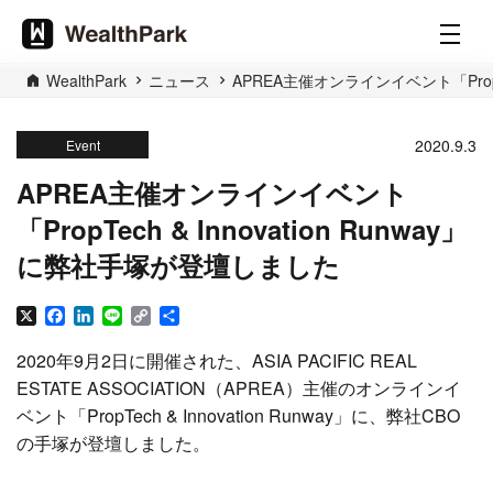
WealthPark
ニュース
APREA主催オンラインイベント「PropTe
2020.9.3
Event
APREA主催オンラインイベント
「PropTech & Innovation Runway」
に弊社手塚が登壇しました
X
Facebook
LinkedIn
Line
Copy
共
Link
有
2020年9月2日に開催された、ASIA PACIFIC REAL
ESTATE ASSOCIATION（APREA）主催のオンラインイ
ベント「PropTech & Innovation Runway」に、弊社CBO
の手塚が登壇しました。