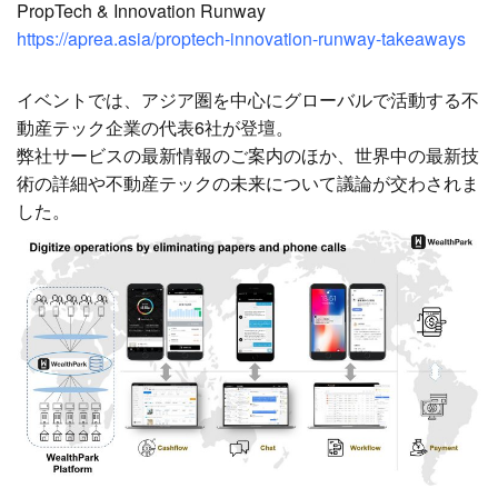
PropTech & Innovation Runway
https://aprea.asia/proptech-innovation-runway-takeaways
イベントでは、アジア圏を中心にグローバルで活動する不
動産テック企業の代表6社が登壇。
弊社サービスの最新情報のご案内のほか、世界中の最新技
術の詳細や不動産テックの未来について議論が交わされま
した。