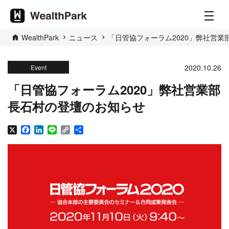
WealthPark
ニュース
「日管協フォーラム2020」弊社営
2020.10.26
Event
「日管協フォーラム2020」弊社営業部
長石村の登壇のお知らせ
X
Facebook
LinkedIn
Line
Copy
共
Link
有