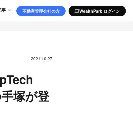
記事
不動産管理会社の方
WealthPark ログイン
computer
2021.10.27
pTech
Oの手塚が登