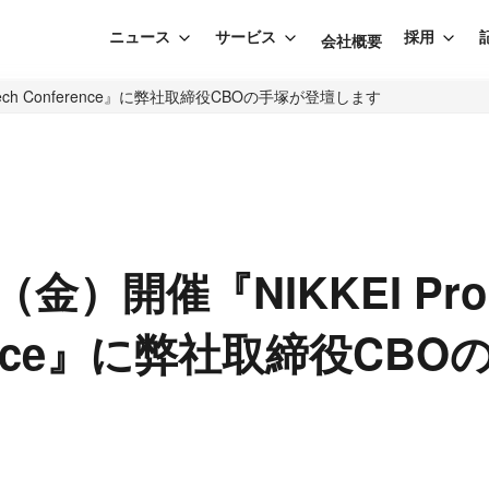
ニュース
サービス
採用
会社概要
Tech Conference』に弊社取締役CBOの手塚が登壇します
（金）開催『NIKKEI Pro
rence』に弊社取締役CB