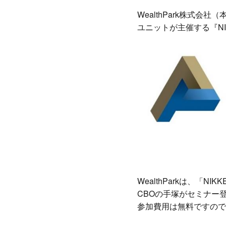
Link
有
WealthPark株式
ユニットが主催する『NIKK
WealthParkは、「NI
CBOの手塚がセミナー
参加費用は無料ですので