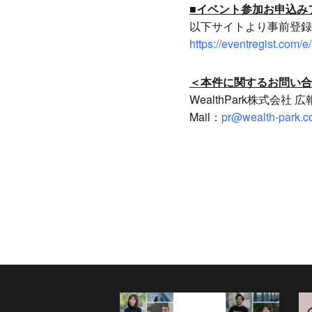
■イベント参加お申込み
以下サイトより事前登録
https://eventregist.com/e
＜本件に関するお問い合
WealthPark株式会社 
Mail：
pr@wealth-park.