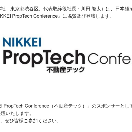
会社（本社：東京都渋谷区、代表取締役社長：川田 隆太）は、日本
EI PropTech Conference』に協賛及び登壇します。
KKEI PropTech Conference（不動産テック）」のスポンサ
登壇いたします。
、ぜひ皆様ご参加ください。