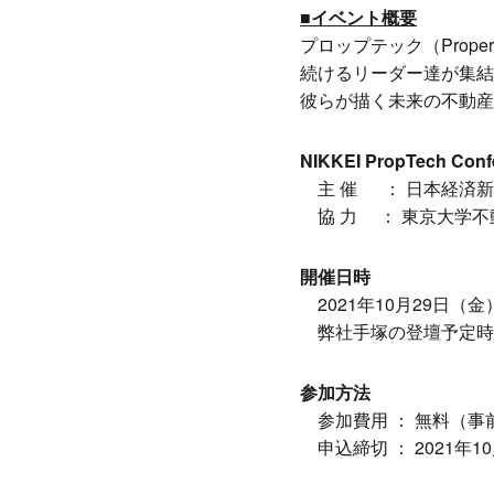
■イベント概要
プロップテック（Prope
続けるリーダー達が集結
彼らが描く未来の不動産
NIKKEI PropTech 
主 催 ： 日本経済新
協 力 ： 東京大学不
開催日時
2021年10月29日（金）
弊社手塚の登壇予定時刻 
参加方法
参加費用 ： 無料（事
申込締切 ： 2021年10