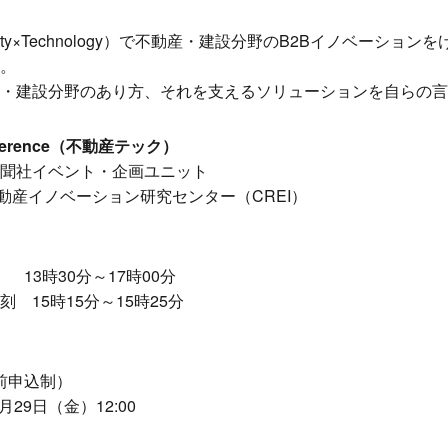
rty×Technology）で不動産・建設分野のB2Bイノベーショ
。
・建設分野のあり方、それを支えるソリューションを自らの言
Conference（不動産テック）
聞社イベント・企画ユニット
動産イノベーション研究センター（CREI）
 13時30分～17時00分
15時15分～15時25分
前申込制）
月29日（金）12:00