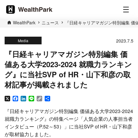
WealthPark
ニュース
『日経キャリアマガジン特別編集 価値あ
2023.7.5
Media
『日経キャリアマガジン特別編集 価
値ある大学2023-2024 就職力ランキン
グ』に当社SVP of HR・山下和彦の取
材記事が掲載されました
X
Facebook
LinkedIn
Line
Copy
共
Link
有
『日経キャリアマガジン特別編集 価値ある大学2023-2024
就職力ランキング』の特集ページ「人気企業の人事担当者
インタビュー（P.52～53）」に当社SVP of HR・山下和彦
が取材協力しました。