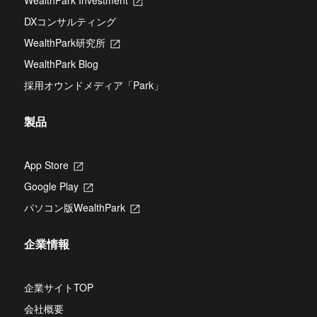
WealthPark Investment
新
い
ブ
し
タ
DXコンサルティング
で
い
ブ
開
タ
WealthPark研究所
新
で
き
ブ
し
開
ま
WealthPark Blog
で
い
き
す
開
タ
ま
採用オウンドメディア「Park」
き
ブ
す
ま
で
す
開
製品
き
ま
す
App Store
新
し
Google Play
新
い
し
タ
パソコン版WealthPark
新
い
ブ
し
タ
で
い
ブ
開
企業情報
タ
で
き
ブ
開
ま
で
き
す
開
企業サイトTOP
ま
き
す
会社概要
ま