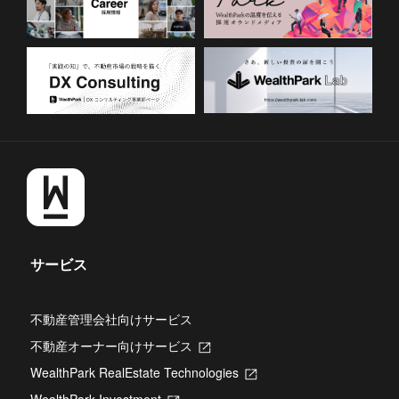
サービス
不動産管理会社向けサービス
不動産オーナー向けサービス
新
し
WealthPark RealEstate Technologies
新
い
し
タ