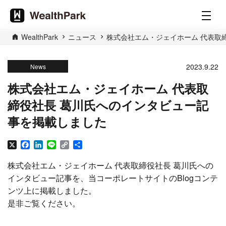
WealthPark
ニュース
株式会社エム・ジェイホーム 代表取
2023.9.22
News
株式会社エム・ジェイホーム 代表取
締役社長 葛川氏へのインタビュー記
事を掲載しました
X
Facebook
LinkedIn
Line
Copy
共
Link
有
株式会社エム・ジェイホーム 代表取締役社長 葛川氏への
インタビュー記事を、当コーポレートサイトのBlogコンテ
ンツ上に掲載しました。
是非ご覧ください。