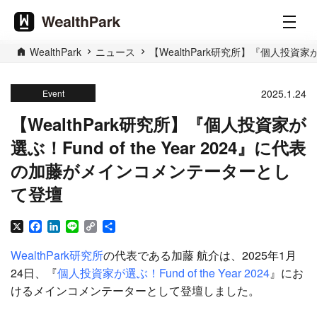
WealthPark
ニュース
【WealthPark研究所】『個人投資家
2025.1.24
Event
【WealthPark研究所】『個人投資家が
選ぶ！Fund of the Year 2024』に代表
の加藤がメインコメンテーターとし
て登壇
X
Facebook
LinkedIn
Line
Copy
共
Link
有
WealthPark研究所
の代表である加藤 航介は、2025年1月
24日、『
個人投資家が選ぶ！Fund of the Year 2024
』にお
けるメインコメンテーターとして登壇しました。