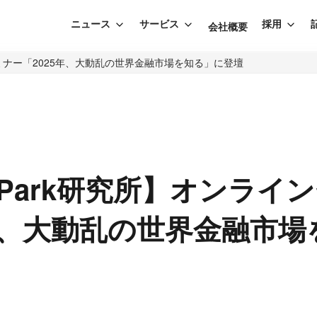
ニュース
サービス
採用
会社概要
ンセミナー「2025年、大動乱の世界金融市場を知る」に登壇
thPark研究所】オンライ
5年、大動乱の世界金融市