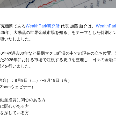
の研究機関である
WealthPark研究所
代表 加藤 航介は、
WealthPark
025年、大動乱の世界金融市場を知る」をテーマとした特別オ
壇いたしました。
00年や過去30年など長期マクロ経済の中での現在の立ち位置、
た2025年における市場で注視する要点を整理し、日々の金融
説を行いました。
内容）：
8月9日（土）〜8月19日（火）
Zoomウェビナー）
動産投資に関心のある方
に関心がある方
を探している方