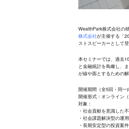
WealthPark株式会社
株式会社
が主催する「2
ストスピーカーとして登
本セミナーでは、過去1
と金融統計を鳥瞰し、ま
が線や面とするための解
開催期間（全5回・同一
開催形式：
オンライン
（
対象：
・社会貢献を意識した不
・社会課題解決型の運用
・長期安定型の投資案件