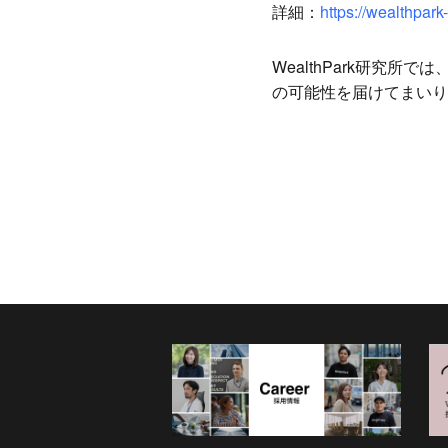
詳細：
https://wealthpark
WealthPark
研究所では
の可能性を届けてまいり