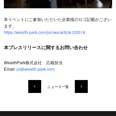
本イベントにご参加いただいた企業様のロゴ記載がござい
ます。
https://wealth-park.com/ja/nws/article120518
本プレスリリースに関するお問い合わせ
WealthPark株式会社 広報担当
Email:
pr@wealth-park.com
ニュース一覧
keyboard_arrow_left
keyboard_arrow_right