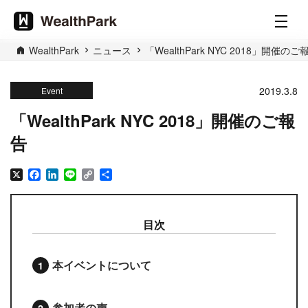
WealthPark
ニュース
「WealthPark NYC 2018」開催のご
2019.3.8
Event
「WealthPark NYC 2018」開催のご報
告
X
Facebook
LinkedIn
Line
Copy
共
Link
有
目次
本イベントについて
参加者の声