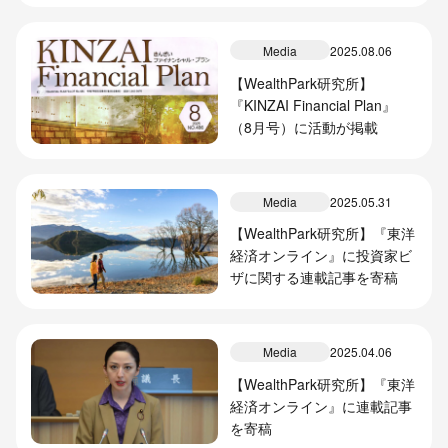
Media
2025.08.06
【WealthPark研究所】
『KINZAI Financial Plan』
（8月号）に活動が掲載
Media
2025.05.31
【WealthPark研究所】『東洋
経済オンライン』に投資家ビ
ザに関する連載記事を寄稿
Media
2025.04.06
【WealthPark研究所】『東洋
経済オンライン』に連載記事
を寄稿