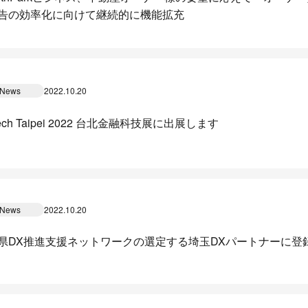
告の効率化に向けて継続的に機能拡充
News
2022.10.20
Tech Taipei 2022 台北金融科技展に出展します
News
2022.10.20
県DX推進支援ネットワークの選定する埼玉DXパートナーに登