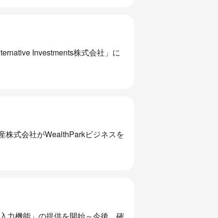
ative Investments株式会社」に
会社がWealthParkビジネスを
ナー入力機能」の提供を開始～今後、確