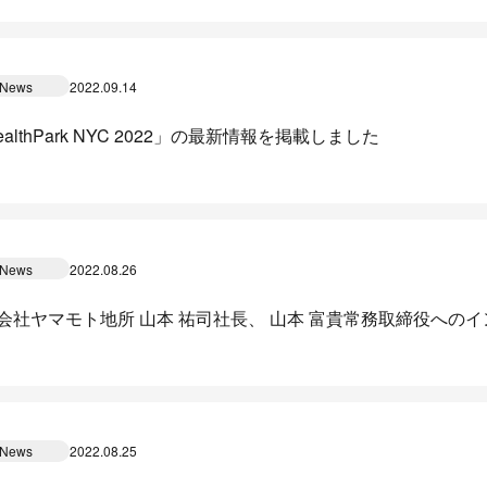
News
2022.09.14
althPark NYC 2022」の最新情報を掲載しました
News
2022.08.26
会社ヤマモト地所 山本 祐司社長、 山本 富貴常務取締役への
News
2022.08.25