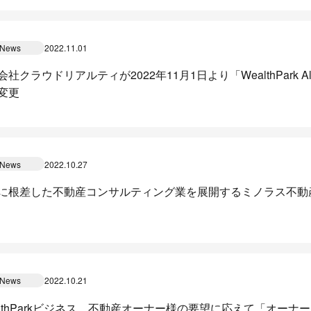
News
2022.11.01
社クラウドリアルティが2022年11月1日より「WealthPark Altern
変更
News
2022.10.27
に根差した不動産コンサルティング業を展開するミノラス不動産株式
News
2022.10.21
althParkビジネス、不動産オーナー様の要望に応えて「オー