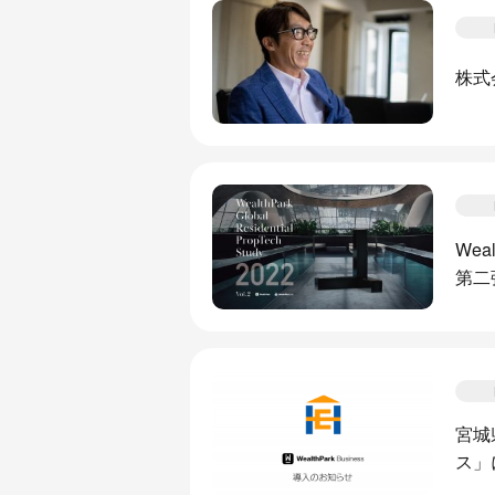
株式
We
第二
宮城
ス」