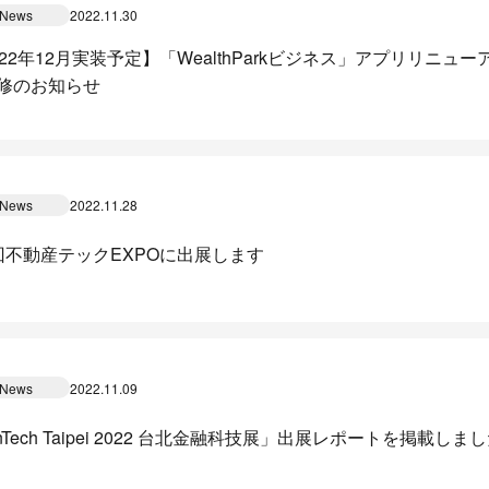
News
2022.11.30
022年12月実装予定】「WealthParkビジネス」アプリリニ
修のお知らせ
News
2022.11.28
回不動産テックEXPOに出展します
News
2022.11.09
nTech Taipei 2022 台北金融科技展」出展レポートを掲載しま