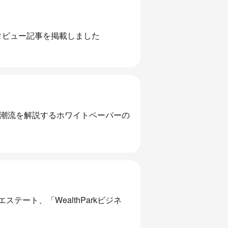
タビュー記事を掲載しました
界の潮流を解説するホワイトペーパーの
ート、「WealthParkビジネ