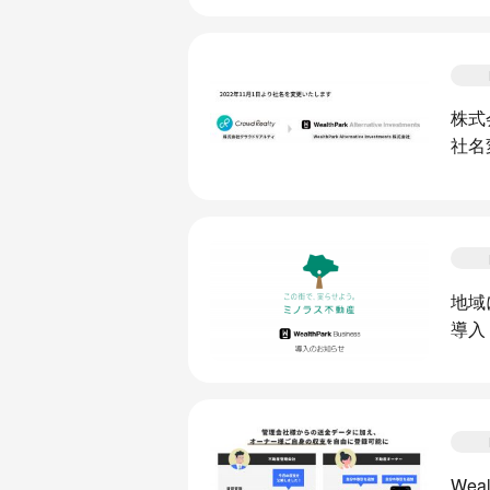
株式会
社名
地域
導入
We