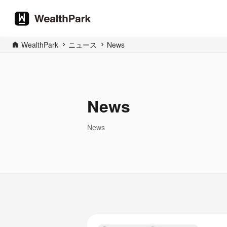
WealthPark
ニュース
News
News
News