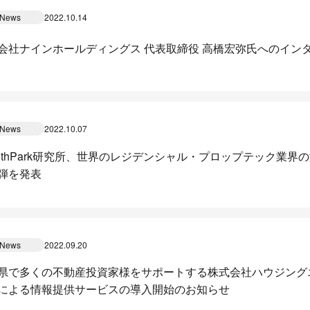
News
2022.10.14
会社ナインホールディングス 代表取締役 高橋宏弥氏へのイン
News
2022.10.07
althPark研究所、世界のレジデンシャル・プロップテック業
弾を発表
News
2022.09.20
県で多くの不動産投資家様をサポートする株式会社ハウジングエステ
による情報提供サービスの導入開始のお知らせ