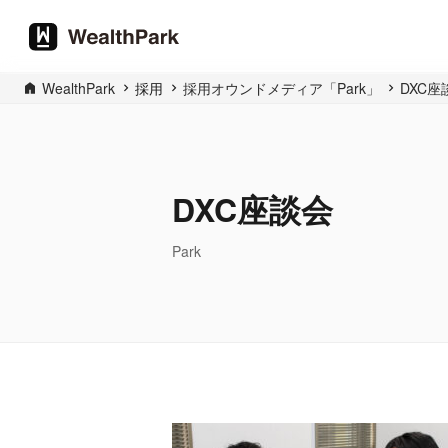
WealthPark
採用
採用オウンドメディア「Park」
DXC座
DXC座談会
Park