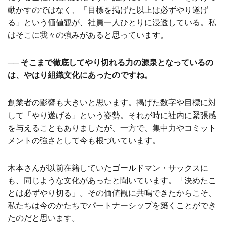
動かすのではなく、「目標を掲げた以上は必ずやり遂げ
る」という価値観が、社員一人ひとりに浸透している。私
はそこに我々の強みがあると思っています。
── そこまで徹底してやり切れる力の源泉となっているの
は、やはり組織文化にあったのですね。
創業者の影響も大きいと思います。掲げた数字や目標に対
して「やり遂げる」という姿勢。それが時に社内に緊張感
を与えることもありましたが、一方で、集中力やコミット
メントの強さとして今も根づいています。
木本さんが以前在籍していたゴールドマン・サックスに
も、同じような文化があったと聞いています。「決めたこ
とは必ずやり切る」。その価値観に共鳴できたからこそ、
私たちは今のかたちでパートナーシップを築くことができ
たのだと思います。