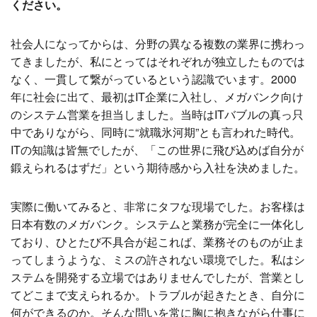
ください。
社会人になってからは、分野の異なる複数の業界に携わっ
てきましたが、私にとってはそれぞれが独立したものでは
なく、一貫して繋がっているという認識でいます。2000
年に社会に出て、最初はIT企業に入社し、メガバンク向け
のシステム営業を担当しました。当時はITバブルの真っ只
中でありながら、同時に“就職氷河期”とも言われた時代。
ITの知識は皆無でしたが、「この世界に飛び込めば自分が
鍛えられるはずだ」という期待感から入社を決めました。
実際に働いてみると、非常にタフな現場でした。お客様は
日本有数のメガバンク。システムと業務が完全に一体化し
ており、ひとたび不具合が起これば、業務そのものが止ま
ってしまうような、ミスの許されない環境でした。私はシ
ステムを開発する立場ではありませんでしたが、営業とし
てどこまで支えられるか。トラブルが起きたとき、自分に
何ができるのか。そんな問いを常に胸に抱きながら仕事に