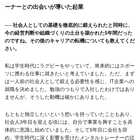
ーナーとの出会いが導いた起業
── 社会人としての基礎を徹底的に鍛えられたと同時に、
今の経営判断や組織づくりの土台を築かれた5年間だった
のですね。その後のキャリアの転機についても教えてくだ
さい。
私は学生時代にラグビーをやっていて、将来的にはスポー
ツに携わる仕事に就きたいと考えていました。ただ、まず
は一人前の社会人として鍛える必要性を感じ、IT企業への
就職を決めました。勉強のつもりで入社したわけではあり
ませんが、そうした動機は確かにありました。
もともと独立したいという想いを持っていたこともあり、
社会人3年目を迎える頃には、自分で事業を興すことを具
体的に意識し始めていました。そして5年目に会社を辞
め、学生時代に深く影響を受けたメンタルトレーナーの辻