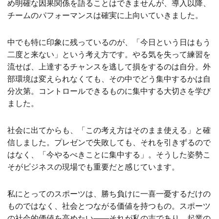
め明確な因果関係を語ることはできませんが、導入以降、
チームのパフォーマンスは確実に上向いていきました。
中でも特に印象に残っているのが、「今日という日はもう
二度と来ない」という考え方です。やる気を失って練習を
流せば、上達するチャンスを逃して損をするのは自分。外
部環境は変えられなくても、その中でどう集中するかは自
分次第。コントロールできるものに集中する大切さを学び
ました。
社会に出てからも、「この考え方はそのまま使える」と確
信しました。プレゼンで失敗しても、それを引きずるので
はなく、「今やるべきことに集中する」。そうした姿勢こ
そがビジネスの現場でも重要だと感じています。
私にとってのスポーツは、勝ち負けに一喜一憂するだけの
ものではなく、社会とつながる価値を持つもの。スポーツ
の社会的価値を高めたい——それが私の志であり、起業の