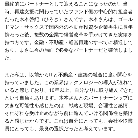
最終的にパートナーとして迎えることになったのが、当
時、再建支援に関わっていたファンド側の中心的な担当者
だった木本啓紀（ひろき）さんです。木本さんは、ゴール
ドマン・サックスで国内外の不動産投資や企業再生に長年
携わった後、複数の企業で経営改革を手がけてきた実績を
持つ方です。金融・不動産・経営再建のすべてに精通して
おり、まさに今の局面で必要なパートナーだと確信しまし
た。
また私は、以前からITと不動産・建築の融合に強い関心を
持っていました。この業界はテクノロジーの導入が遅れて
いると感じており、10年以上、自分なりに取り組んできた
という自負もあります。木本さんとのパートナーシップに
大きな可能性を感じたのは、戦略と現場、合理性と感情、
それぞれを受け止めながら前に進んでいける関係性を築け
ると感じたからです。これは自分にとっても、会社や従業
員にとっても、最良の選択だったと考えています。