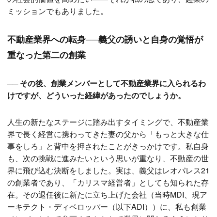
ミッションでもありました。
不動産業界への転身──義父の誘いと自身の覚悟が
重なった第二の創業
── その後、創業メンバーとして不動産業界に入られるわ
けですが、どういった経緯があったのでしょうか。
人生の新たなステージに踏み出すタイミングで、不動産業
界で長く経営に携わってきた妻の父から「もっと大きな仕
事をしろ」と背中を押されたことがきっかけです。私自身
も、次の挑戦に進みたいという思いが重なり、不動産の世
界に飛び込む決断をしました。実は、義父はレオパレス21
の創業者であり、「カリスマ経営者」としても知られた存
在。その退任後に新たに立ち上げた会社（当時MDI、現ア
ーキテクト・ディベロッパー（以下ADI））に、私も創業