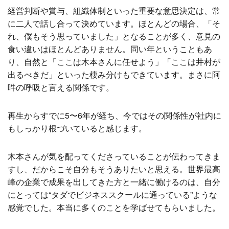
経営判断や賞与、組織体制といった重要な意思決定は、常
に二人で話し合って決めています。ほとんどの場合、「そ
れ、僕もそう思っていました」となることが多く、意見の
食い違いはほとんどありません。同い年ということもあ
り、自然と「ここは木本さんに任せよう」「ここは井村が
出るべきだ」といった棲み分けもできています。まさに阿
吽の呼吸と言える関係です。
再生からすでに5〜6年が経ち、今ではその関係性が社内に
もしっかり根づいていると感じます。
木本さんが気を配ってくださっていることが伝わってきま
すし、だからこそ自分もそうありたいと思える。世界最高
峰の企業で成果を出してきた方と一緒に働けるのは、自分
にとっては“タダでビジネススクールに通っている”ような
感覚でした。本当に多くのことを学ばせてもらいました。