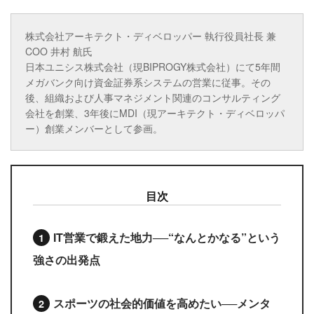
株式会社アーキテクト・ディベロッパー 執行役員社長 兼
COO 井村 航氏
日本ユニシス株式会社（現BIPROGY株式会社）にて5年間
メガバンク向け資金証券系システムの営業に従事。その
後、組織および人事マネジメント関連のコンサルティング
会社を創業、3年後にMDI（現アーキテクト・ディベロッパ
ー）創業メンバーとして参画。
目次
IT営業で鍛えた地力──“なんとかなる”という
強さの出発点
スポーツの社会的価値を高めたい──メンタ