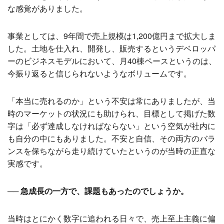
な感覚がありました。
事業としては、9年間で売上規模は1,200億円まで拡大しま
した。土地を仕入れ、開発し、販売するというデベロッパ
ーのビジネスモデルにおいて、月40棟ペースというのは、
今振り返ると信じられないようなボリュームです。
「本当に売れるのか」という不安は常にありましたが、当
時のマーケットの状況にも助けられ、目標として掲げた数
字は「必ず達成しなければならない」という空気が社内に
も自分の中にもありました。不安と自信、その両方のバラ
ンスを保ちながら走り続けていたというのが当時の正直な
実感です。
── 急成長の一方で、課題もあったのでしょうか。
当時はとにかく数字に追われる日々で、売上至上主義に偏