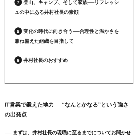
登山、キャンプ、そして家族──リフレッシ
ュの中にある井村社長の素顔
変化の時代に向き合う──合理性と温かさを
兼ね備えた組織を目指して
井村社長のおすすめ
IT営業で鍛えた地力──“なんとかなる”という強さ
の出発点
── まずは、井村社長の現職に至るまでについてお聞かせ