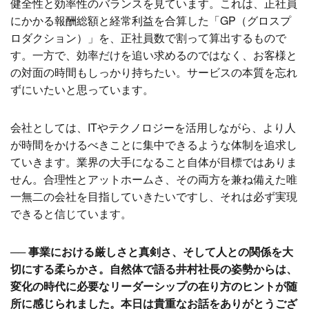
健全性と効率性のバランスを見ています。これは、正社員
にかかる報酬総額と経常利益を合算した「GP（グロスプ
ロダクション）」を、正社員数で割って算出するもので
す。一方で、効率だけを追い求めるのではなく、お客様と
の対面の時間もしっかり持ちたい。サービスの本質を忘れ
ずにいたいと思っています。
会社としては、ITやテクノロジーを活用しながら、より人
が時間をかけるべきことに集中できるような体制を追求し
ていきます。業界の大手になること自体が目標ではありま
せん。合理性とアットホームさ、その両方を兼ね備えた唯
一無二の会社を目指していきたいですし、それは必ず実現
できると信じています。
── 事業における厳しさと真剣さ、そして人との関係を大
切にする柔らかさ。自然体で語る井村社長の姿勢からは、
変化の時代に必要なリーダーシップの在り方のヒントが随
所に感じられました。本日は貴重なお話をありがとうござ