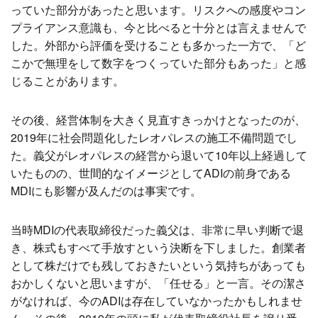
っていた部分があったと思います。リスクへの感度やコン
プライアンス意識も、今と比べると十分とは言えませんで
した。外部から評価を受けることも多かった一方で、「ど
こかで無理をして数字をつくっていた部分もあった」と感
じることがあります。
その後、経営体制を大きく見直すきっかけとなったのが、
2019年に社会問題化したレオパレスの施工不備問題でし
た。義父がレオパレスの経営から退いて10年以上経過して
いたものの、世間的なイメージとしてADIの前身である
MDIにも影響が及んだのは事実です。
当時MDIの代表取締役だった義父は、非常に早い判断で退
き、株式もすべて手放すという決断を下しました。創業者
として株だけでも残しておきたいという気持ちがあっても
おかしくないと思いますが、「任せる」と一言。その潔さ
がなければ、今のADIは存在していなかったかもしれませ