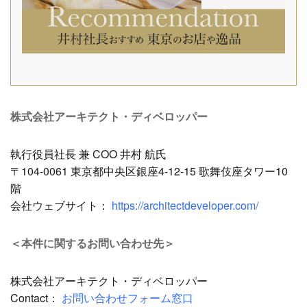
株式会社アーキテクト・ディベロッパー
執行役員社長 兼 COO 井村 航氏
〒104-0061 東京都中央区銀座4-12-15 歌舞伎座タワー10
階
会社ウェブサイト：
https://architectdeveloper.com/
＜本件に関するお問い合わせ先＞
株式会社アーキテクト・ディベロッパー
Contact：
お問い合わせフォーム窓口