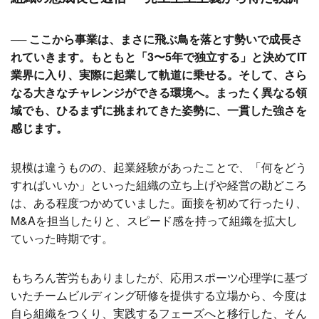
── ここから事業は、まさに飛ぶ鳥を落とす勢いで成長さ
れていきます。もともと「3〜5年で独立する」と決めてIT
業界に入り、実際に起業して軌道に乗せる。そして、さら
なる大きなチャレンジができる環境へ。まったく異なる領
域でも、ひるまずに挑まれてきた姿勢に、一貫した強さを
感じます。
規模は違うものの、起業経験があったことで、「何をどう
すればいいか」といった組織の立ち上げや経営の勘どころ
は、ある程度つかめていました。面接を初めて行ったり、
M&Aを担当したりと、スピード感を持って組織を拡大し
ていった時期です。
もちろん苦労もありましたが、応用スポーツ心理学に基づ
いたチームビルディング研修を提供する立場から、今度は
自ら組織をつくり、実践するフェーズへと移行した、そん