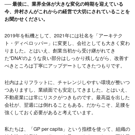
── 最後に、業界全体が大きな変化の時期を迎えている
今、井村さんがこれからの経営で大切にされていることを
お聞かせください。
2019年を転機として、2021年には社名を「アーキテク
ト・ディベロッパー」に変更し、会社としても大きく変わ
りました。とはいえ、創業当初から受け継がれてき
た”DNA”のような良い部分はしっかり残しながら、改善す
べきところは丁寧にアップデートしてきたつもりです。
社内はよりフラットに、チャレンジしやすい環境が整いつ
つありますし、業績面でも安定してきました。とはいえ、
不動産業には常にリスクがつきものです。最高益を出した
会社が、翌週には倒れることもある。だからこそ、足腰を
強くしておく必要があると考えています。
私たちは、「GP per capita」という指標を使って、組織の