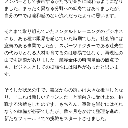
メンバーとして参画するかたちで業界に関わるようになり
ました。まったく異なる分野への転身ではありましたが、
自分の中では違和感のない流れだったように思います。
それまで取り組んでいたメンタルトレーニングのビジネス
にも、ある種の限界を感じていた時期でした。社会的には
意義のある事業でしたが、スポーツドクターである辻先生
の代わりとなる人材を育てるのは容易ではなく、再現性の
面でも課題がありました。業界全体の時間単価の観点で
も、ビジネスとしての拡張性には限界があったと思いま
す。
そうした状況の中で、義父からの誘いは大きな後押しとな
り、「これは新しいチャンスだ」と前向きに受け止め、挑
戦する決断をしたのです。もちろん、事業を畳むにはそれ
なりの準備が必要でしたが、数ヶ月をかけて整理を進め、
新たなフィールドでの挑戦をスタートさせました。