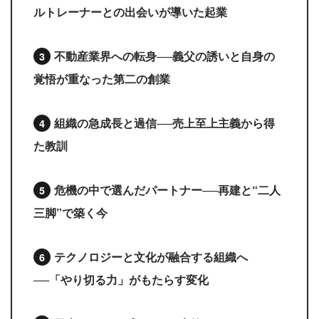
ルトレーナーとの出会いが導いた起業
不動産業界への転身──義父の誘いと自身の
覚悟が重なった第二の創業
組織の急成長と過信──売上至上主義から得
た教訓
危機の中で選んだパートナー──再建と“二人
三脚”で築く今
テクノロジーと文化が融合する組織へ
──「やり切る力」がもたらす変化