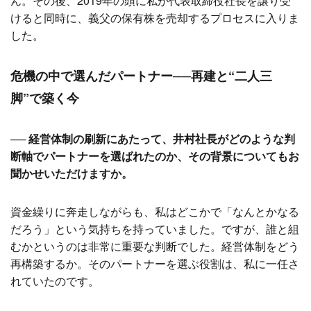
ん。その後、2019年の頭に私が代表取締役社長を譲り受
けると同時に、義父の保有株を売却するプロセスに入りま
した。
危機の中で選んだパートナー──再建と“二人三
脚”で築く今
── 経営体制の刷新にあたって、井村社長がどのような判
断軸でパートナーを選ばれたのか、その背景についてもお
聞かせいただけますか。
資金繰りに奔走しながらも、私はどこかで「なんとかなる
だろう」という気持ちを持っていました。ですが、誰と組
むかというのは非常に重要な判断でした。経営体制をどう
再構築するか。そのパートナーを選ぶ役割は、私に一任さ
れていたのです。