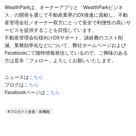
WealthParkは、オーナーアプリと「WealthParkビジネ
ス」の開発を通じて不動産業界のDX推進に貢献し、不動
産管理会社／オーナー双方にとって安全で利便性の高いサ
ービスを提供することを目指しています。
不動産管理会社様向けDXサポート、諸経費のコスト削
減、業務効率化などについて、弊社ホームページおよび
Facebookにて随時情報発信しているので、ご興味のある
方は是非「フォロー」よろしくお願いいたします。
ニュースは
こちら
ブログは
こちら
Facebookページは
こちら
プロダクト改善・新機能