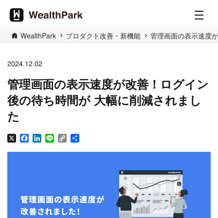
WealthPark
プロダクト改善・新機能
管理画面の表示速度が
2024.12.02
管理画面の表示速度が改善！ログイン
後の待ち時間が 大幅に削減されまし
た
X
Facebook
LinkedIn
Line
Copy
共
Link
有