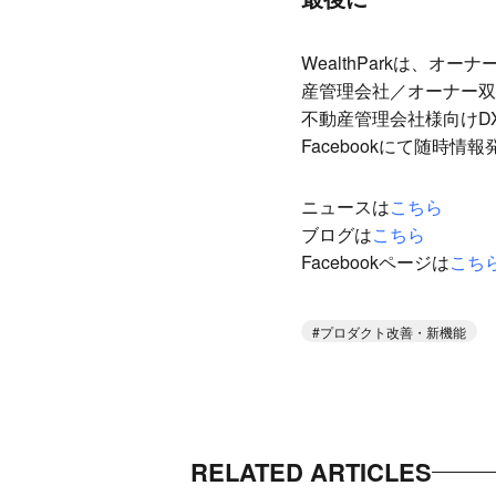
WealthParkは、オ
産管理会社／オーナー双
不動産管理会社様向けD
Facebookにて随
ニュースは
こちら
ブログは
こちら
Facebookページは
こち
プロダクト改善・新機能
RELATED ARTICLES