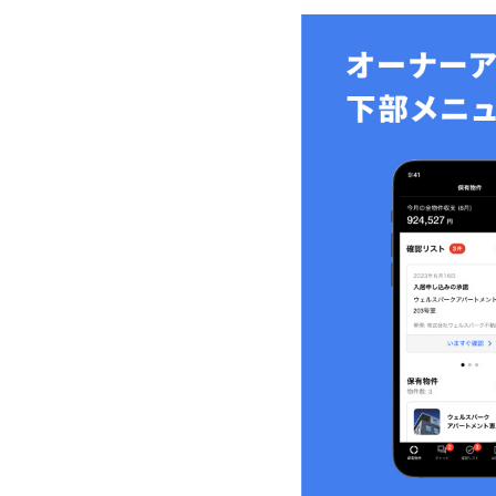
Link
有