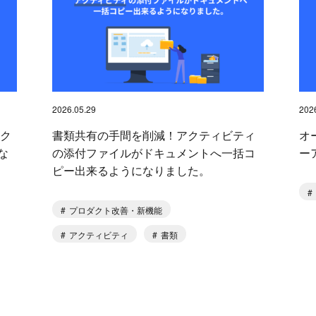
2026.05.29
202
アク
書類共有の手間を削減！アクティビティ
オ
な
の添付ファイルがドキュメントへ一括コ
ー
ピー出来るようになりました。
プロダクト改善・新機能
アクティビティ
書類