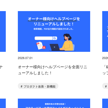
2026.07.01
202
ナ
オーナー様向けヘルプページを全面リニ
「
ューアルしました！
ッ
プロダクト改善・新機能