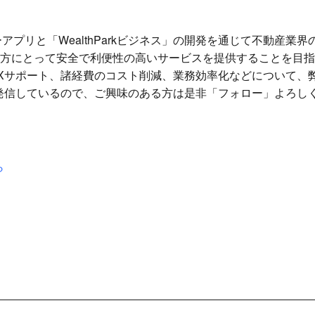
ーナーアプリと「WealthParkビジネス」の開発を通じて不動産業
方にとって安全で利便性の高いサービスを提供することを目指
Xサポート、諸経費のコスト削減、業務効率化などについて、
時情報発信しているので、ご興味のある方は是非「フォロー」よろ
ら