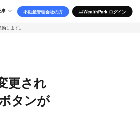
記事
不動産管理会社の方
WealthPark ログイン
computer
移動します。
変更され
」ボタンが