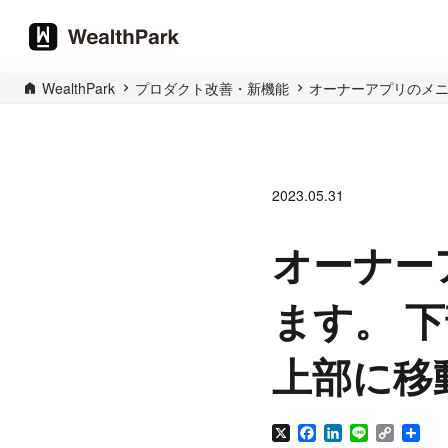
WealthPark
プロダクト改善・新機能
オーナーアプリのメニ
2023.05.31
オーナー
ます。 
上部に移
X
Facebook
LinkedIn
Line
Copy
共