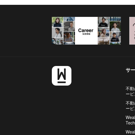
サ
不動
ービ
不動
ービ
Weal
Tech
Weal