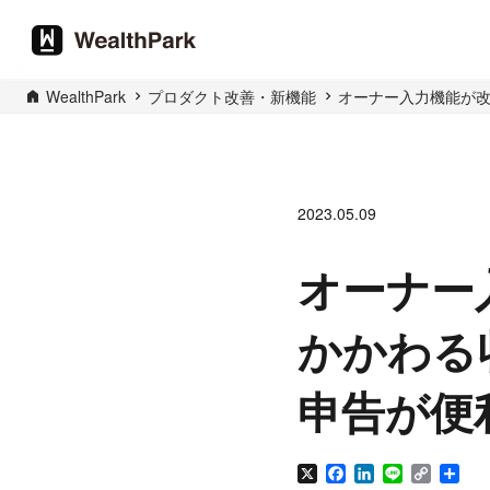
WealthPark
プロダクト改善・新機能
オーナー入力機能が
2023.05.09
オーナー
かかわる
申告が便
X
Facebook
LinkedIn
Line
Copy
共