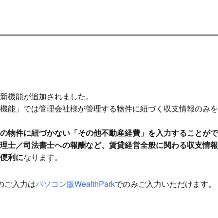
新機能が追加されました。
機能」では管理会社様が管理する物件に紐づく収支情報のみを
の物件に紐づかない「その他不動産経費」を入力することがで
理士／司法書士への報酬など、賃貸経営全般に関わる収支情報
便利に
なります。
のご入力は
パソコン版WealthPark
でのみご入力いただけます。