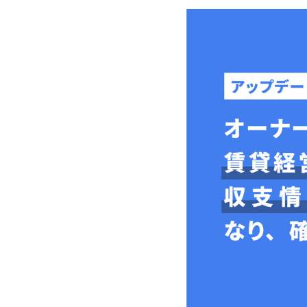
Link
有