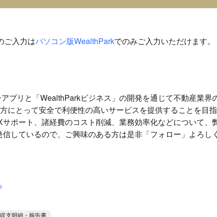
のご入力は
パソコン版WealthPark
でのみご入力いただけます。
ーナーアプリと「WealthParkビジネス」の開発を通じて不動産業
方にとって安全で利便性の高いサービスを提供することを目指
Xサポート、諸経費のコスト削減、業務効率化などについて、
時情報発信しているので、ご興味のある方は是非「フォロー」よろ
ら
収支明細・報告書