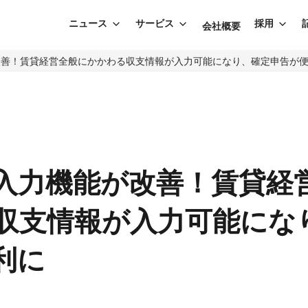
ニュース
サービス
採用
会社概要
改善！賃貸経営全般にかかわる収支情報が入力可能になり、確定申告が
入力機能が改善！賃貸経
収支情報が入力可能にな
利に