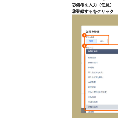
⑦備考を入力（任意）
⑧登録するをクリック