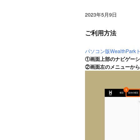
2023年5月9日
ご利用方法
パソコン版WealthPar
①画面上部のナビゲーシ
②画面左のメニューから