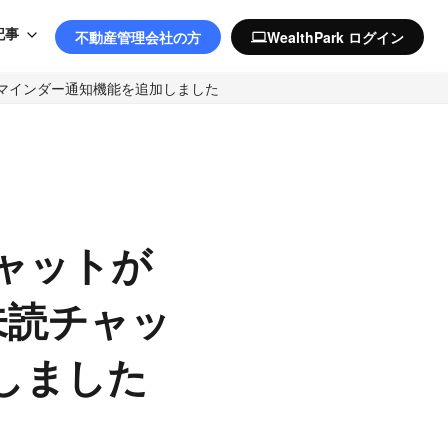
記事
不動産管理会社の方
WealthPark ログイン
computer
のリマインダー通知機能を追加しました
ャットが
！未読チャッ
しました