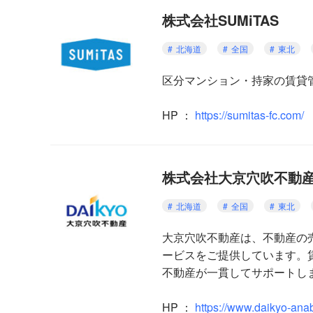
株式会社SUMiTAS
北海道
全国
東北
区分マンション・持家の賃貸
HP
：
https://sumitas-fc.com/
株式会社大京穴吹不動
北海道
全国
東北
大京穴吹不動産は、不動産の
ービスをご提供しています。
不動産が一貫してサポートし
HP
：
https://www.daikyo-anab