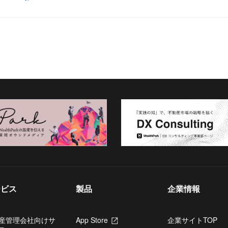
ービス
製品
企業情報
産管理会社向けサ
App Store
新
企業サイトTOP