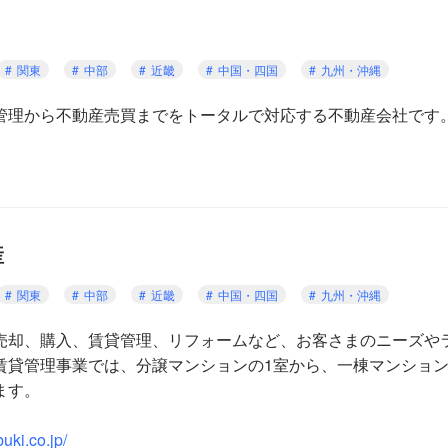
関東
中部
近畿
中国・四国
九州・沖縄
管理から不動産売買までをトータルで対応する不動産会社です
産
関東
中部
近畿
中国・四国
九州・沖縄
売却、購入、賃貸管理、リフォームなど、お客さまのニーズや
賃貸管理事業では、分譲マンションの1室から、一棟マンショ
ます。
uki.co.jp/