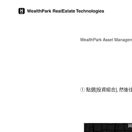
WealthPark Asset Manage
① 點選[投資組合], 然