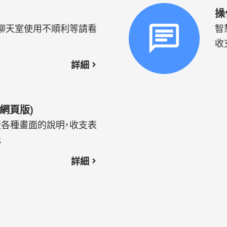
操
聊天室使用不順利等請看
智
裡
收
詳細
網頁版)
各種畫面的說明，收支表
能
詳細