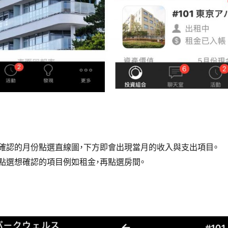
想確認的月份點選直線圖，下方即會出現當月的收入與支出項目。
可點選想確認的項目例如租金，再點選房間。