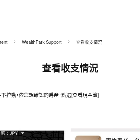
ment
WealthPark Support
查看收支情況
查看收支情況
後往下拉動，依您想確認的房產，點選[查看現金流]