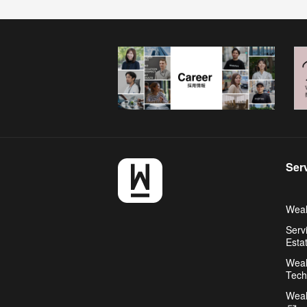
Ser
Weal
Serv
Esta
Weal
Tech
Weal