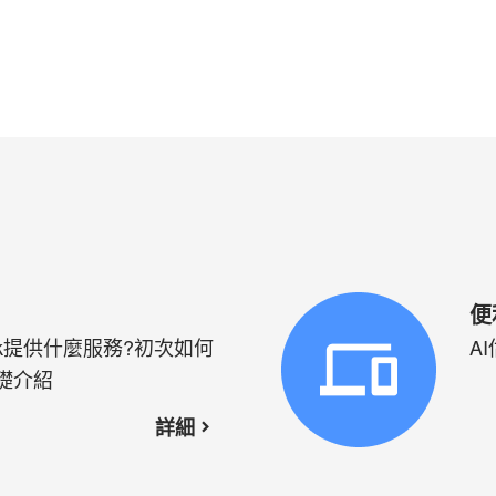
便
Park提供什麼服務?初次如何
A
礎介紹
詳細