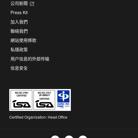
公司新聞
Opens
in
Press Kit
a
new
加入我們
tab
聯絡我們
網站使用條款
私隱政策
用户信息的外部传输
信息安全
Certified Organization: Head Office