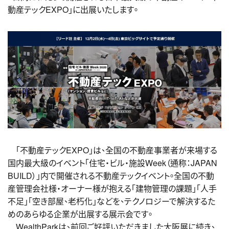
動産テックEXPO」に出展いたします。
「不動産テックEXPO」は、全国の不動産事業者が来場する
国内最大級のイベント「住宅・ビル・施設Week（通称：JAPAN
BUILD）」内で開催される不動産テックイベント。全国の不動
産管理会社様・オーナー様が抱える「建物管理の課題」「人手
不足」「空き部屋、老朽化」などを、テクノロジーで解決するた
めのあらゆる企業が出展する展示会です。
WealthParkは、前回ご好評いただきました大阪展に続き、