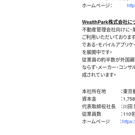
ホームページ：
htt
WealthPark株式会社に
不動産管理会社向けに、
ご利用いただいておりま
である、モバイルアプリケ
を展開中です。
従業員の約半数が外国籍
ならず、メーカー、コンサ
成されています。
本社所在地 ：東京都渋
資本金 ：1,758百万
代表取締役社長 ：川田 
従業員数 ：110名(2
ホームページ ：
https: