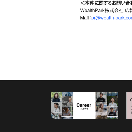
＜本件に関するお問い合
WealthPark株式会社 
Mail：
pr@wealth-park.c