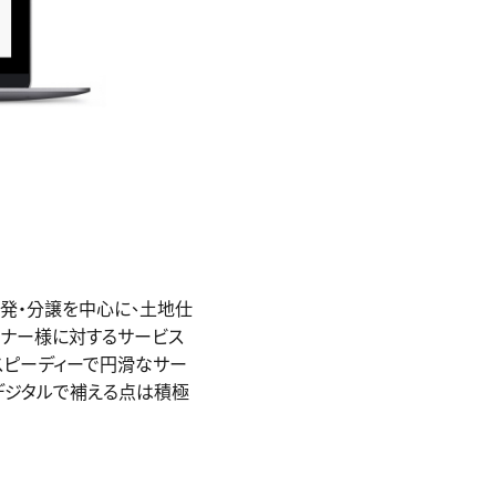
発・分譲を中⼼に、⼟地仕
ーナー様に対するサービス
りスピーディーで円滑なサー
デジタルで補える点は積極