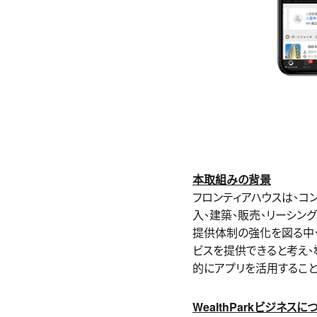
本取組みの背景
フロンティアハウスは、コ
⼊、建築、販売、リーシン
提供体制の強化を図る中、不
ビスを提供できると考え、
的にアプリを活⽤するこ
WealthParkビジネスに