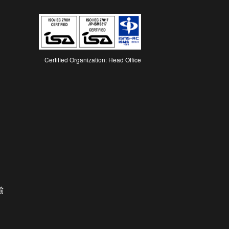
Certified Organization: Head Office
输