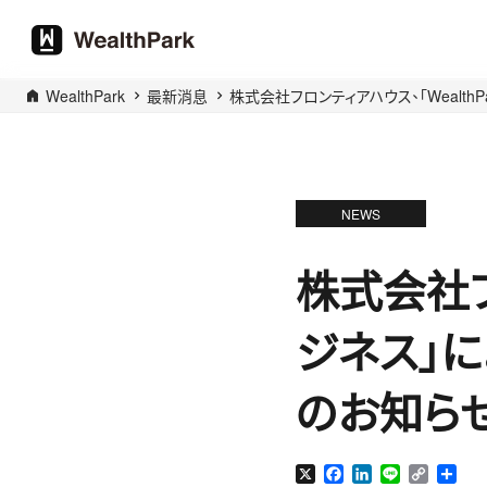
WealthPark
最新消息
株式会社フロンティアハウス、「Wealt
NEWS
株式会社フ
ジネス」
のお知ら
X
Facebook
LinkedIn
Line
Copy
分