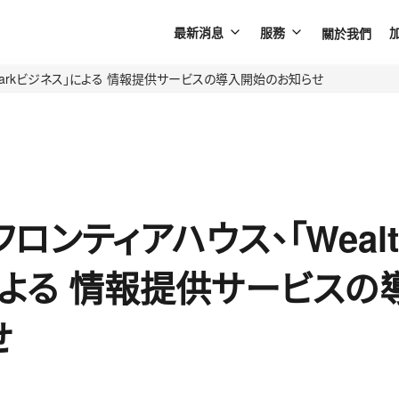
關於我們
最新消息
服務
hParkビジネス」による 情報提供サービスの導入開始のお知らせ
ロンティアハウス、「Wealth
による 情報提供サービスの
せ