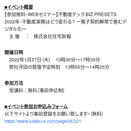
■イベント概要
【参加無料・WEBセミナー】不動産テック.BIZ PRESETS
2022年、不動産実務はどう変わる？ ー電子契約解禁で進むデ
ジタル化ー
主 催 ： 株式会社住宅新報
開催日時
2022年1月27日（木） 13時30分〜17時30分
弊社浮田の登壇予定時刻 13時55分〜14時25分
参加方法
受講料 ： 無料（事前申込制）
■イベント参加お申込みフォーム
以下サイトより事前登録をお願い致します。（無料）
https://www.jutaku-s.com/page/id/321