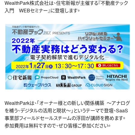
WealthPark株式会社は、住宅新報が主催する『不動産テック
入門 WEBセミナー』に登壇します。
WealthParkは、「オーナー様との新しい関係構築 ～アナログ
を補う、デジタルの活用と現状～」というテーマで登壇、SaaS
事業部フィールドセールスチームの浮田が講師を務めます。
参加費用は無料ですので、ぜひ皆様ご参加ください。