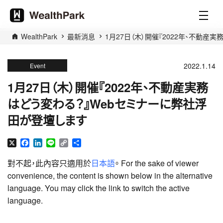
WealthPark
最新消息
1月27日（木）開催『2022年、不動産
2022.1.14
Event
1月27日（木）開催『2022年、不動産実務
はどう変わる？』Webセミナーに弊社浮
田が登壇します
X
Facebook
LinkedIn
Line
Copy
分
Link
享
對不起，此內容只適用於
日本語
。 For the sake of viewer
convenience, the content is shown below in the alternative
language. You may click the link to switch the active
language.