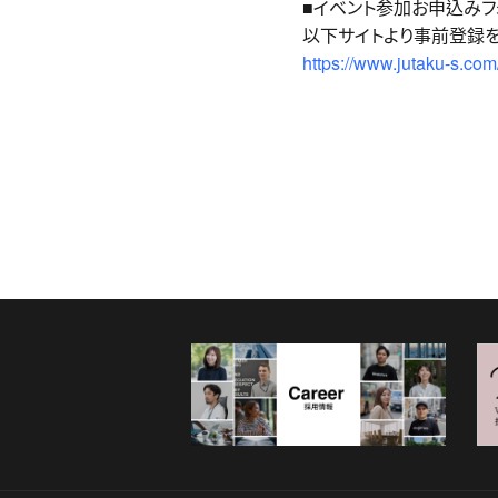
■イベント参加お申込みフ
以下サイトより事前登録を
https://www.jutaku-s.com