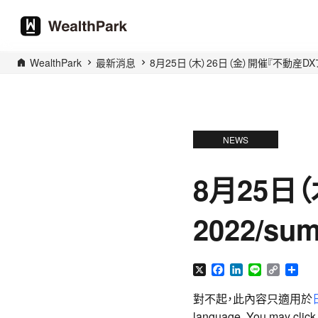
WealthPark
最新消息
8月25日（木）26日（金）開催『不動産DX
NEWS
8月25日
2022/
X
Facebook
LinkedIn
Line
Copy
分
Link
享
對不起，此內容只適用於
language. You may click t