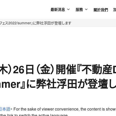
關於我們
最新消息
服務
フェス2022/summer』に弊社浮田が登壇します
（木）26日（金）開催『不動産
summer』に弊社浮田が登壇
日本語
。 For the sake of viewer convenience, the content is show
he link to switch the active language.