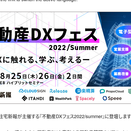
は、住宅新報が主催する『不動産DXフェス2022/summer』に登壇します