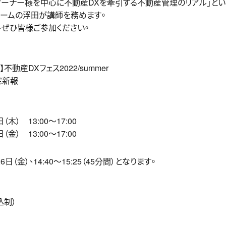
中高年オーナー様を中心に不動産DXを牽引する不動産管理のリアル」とい
チームの浮田が講師を務めます。
ぜひ皆様ご参加ください。
不動産DXフェス2022/summer
宅新報
（木） 13:00〜17:00
（金） 13:00〜17:00
（金）、14:40〜15:25（45分間）となります。
込制）