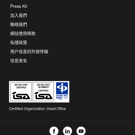
in
Press Kit
a
new
加入我們
tab
聯絡我們
網站使用條款
私隱政策
用户信息的外部传输
信息安全
Certified Organization: Head Office