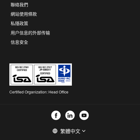
聯絡我們
網站使用條款
私隱政策
用户信息的外部传输
信息安全
Certified Organization: Head Office
選
language
擇