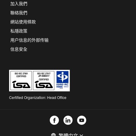
new
加入我們
tab
聯絡我們
網站使用條款
私隱政策
用户信息的外部传输
信息安全
Certified Organization: Head Office
選
language