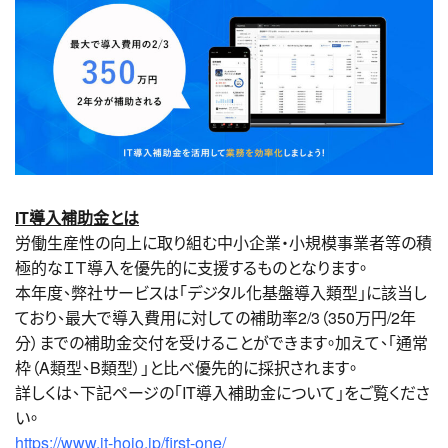
IT導入補助金とは
労働生産性の向上に取り組む中⼩企業・小規模事業者等の積
極的なＩＴ導入を優先的に支援するものとなります。
本年度、弊社サービスは「デジタル化基盤導入類型」に該当し
ており、最大で導入費用に対しての補助率2/3（350万円/2年
分）までの補助金交付を受けることができます。加えて、「通常
枠（A類型、B類型）」と比べ優先的に採択されます。
詳しくは、下記ページの「IT導入補助金について」をご覧くださ
い。
https://www.it-hojo.jp/first-one/