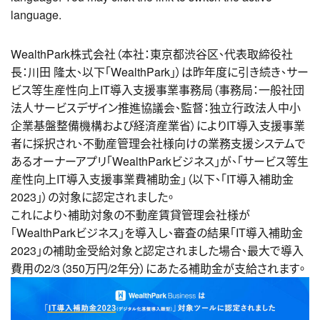
language.
WealthPark株式会社（本社：東京都渋谷区、代表取締役社
長：川田 隆太、以下「WealthPark」）は昨年度に引き続き、サー
ビス等生産性向上IT導入支援事業事務局（事務局：一般社団
法人サービスデザイン推進協議会、監督：独立行政法人中小
企業基盤整備機構および経済産業省）によりIT導入支援事業
者に採択され、不動産管理会社様向けの業務支援システムで
あるオーナーアプリ「WealthParkビジネス」が、「サービス等生
産性向上IT導入支援事業費補助金」（以下、「IT導入補助金
2023」）の対象に認定されました。
これにより、補助対象の不動産賃貸管理会社様が
「WealthParkビジネス」を導入し、審査の結果「IT導入補助金
2023」の補助金受給対象と認定されました場合、最大で導入
費用の2/3（350万円/2年分）にあたる補助金が支給されます。