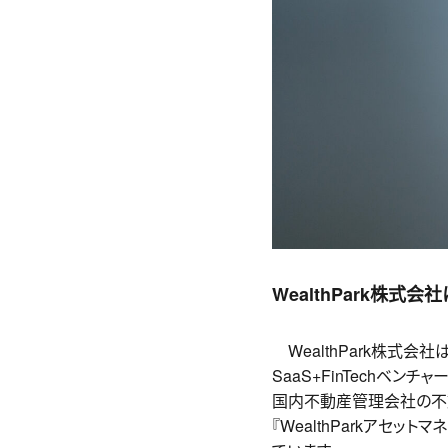
WealthPark株式会
WealthPark株式会社
SaaS+FinTechベンチャ
国内不動産管理会社の不動
『WealthParkアセッ