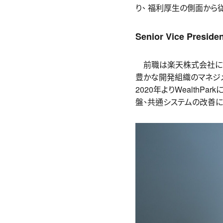
り、 福利厚生の側面から
Senior Vice Pres
前職は楽天株式会社にて
豊かな開発組織のマネジ
2020年よりWealth
盤、共通システムの改善に