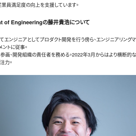
従業員満足度の向上を支援しています。
ident of Engineeringの藤井貴浩について
エンジニアとしてプロダクト開発を行う傍ら、エンジニアリングマ
メントに従事。
Parkに参画、開発組織の責任者を務める。2022年3月からはより横断
注力。