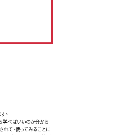
ます。
から学べばいいのか分から
されて、使ってみることに