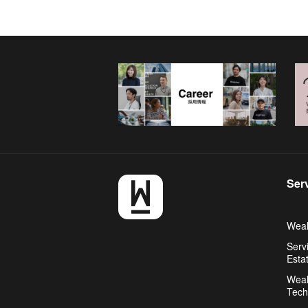
Ser
Weal
Serv
Esta
Weal
Tech