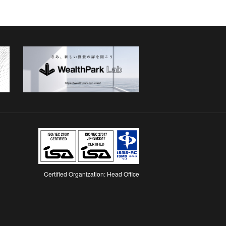
Certified Organization: Head Office