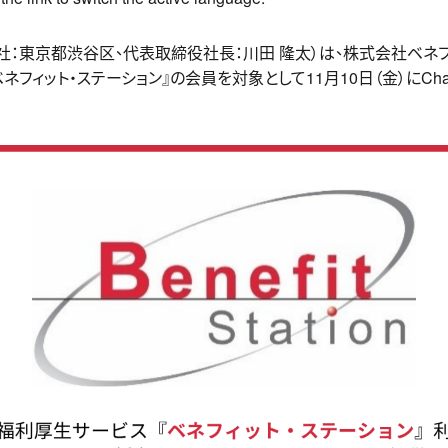
社（本社：東京都渋谷区、代表取締役社長：川田 隆太）は、株式会社ベネ
フィット・ステーション』の会員を対象として11月10日（金）にCh