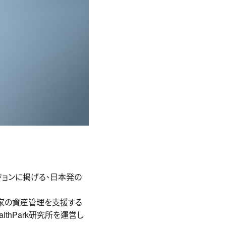
をビジョンに掲げる、日本発の
投資家の資産管理を支援する
lthPark研究所を運営し