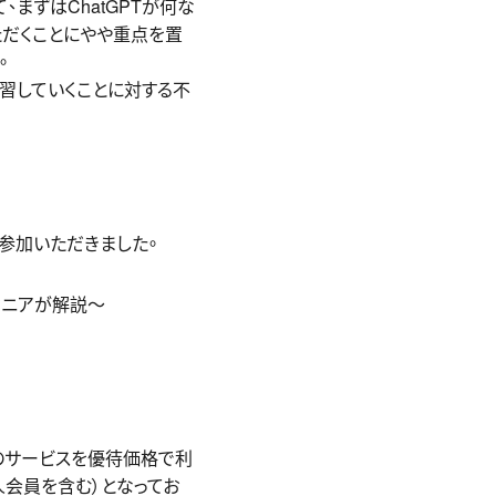
まずはChatGPTが何な
いただくことにやや重点を置
。
学習していくことに対する不
にご参加いただきました。
ンジニアが解説〜
のサービスを優待価格で利
個人会員を含む）となってお