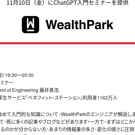
19:30～20:30
セミナー
dent of Engineering 藤井貴浩
生サービス『ベネフィット・ステーション』利用者1162万人
。改めて入門的な知識について、WealthParkのエンジニアが解説し
ついて、既に多くの記事やブログなどがあります。一方で、まずはどこ
るのかが分からない方、あまりの情報量の多さ、変化の速さに圧倒