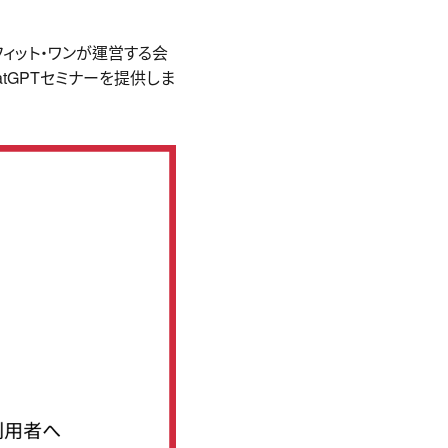
フィット・ワンが運営する会
atGPTセミナーを提供しま