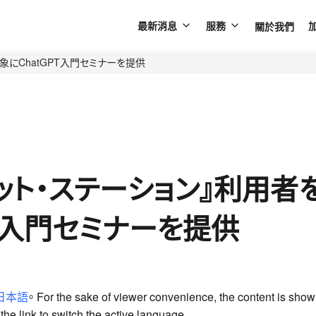
關於我們
最新消息
服務
象にChatGPT入門セミナーを提供
ット・ステーション』利用者
PT入門セミナーを提供
日本語
。 For the sake of viewer convenience, the content is show
he link to switch the active language.