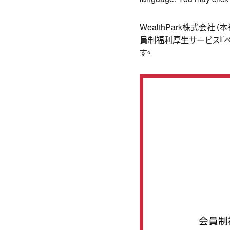
WealthPark株式会
員制福利厚生サービス『ベネ
す。