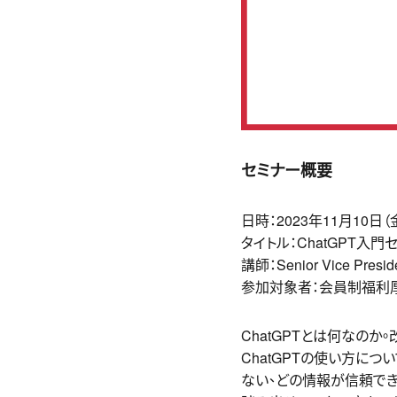
セミナー概要
日時：2023年11月10日（金）
タイトル：ChatGPT入門
講師：Senior Vice Presi
参加対象者：会員制福利厚
ChatGPTとは何なのか
ChatGPTの使い方に
ない、どの情報が信頼でき