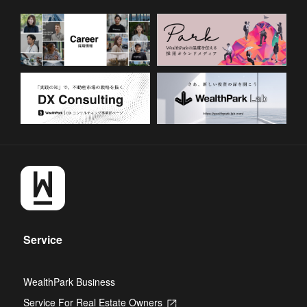
Service
WealthPark Business
Service For Real Estate Owners
Opens