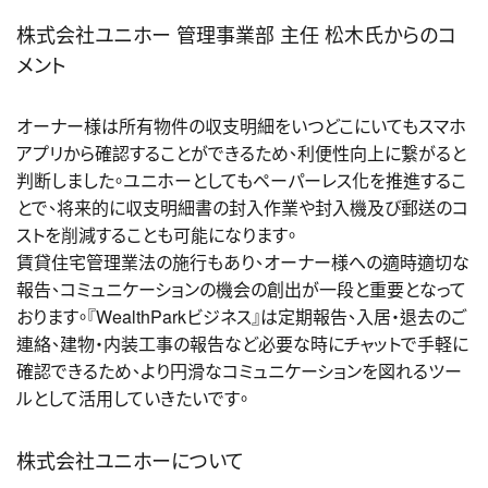
株式会社ユニホー 管理事業部 主任 松木氏からのコ
メント
オーナー様は所有物件の収支明細をいつどこにいてもスマホ
アプリから確認することができるため、利便性向上に繋がると
判断しました。ユニホーとしてもペーパーレス化を推進するこ
とで、将来的に収支明細書の封入作業や封入機及び郵送のコ
ストを削減することも可能になります。
賃貸住宅管理業法の施行もあり、オーナー様への適時適切な
報告、コミュニケーションの機会の創出が一段と重要となって
おります。『WealthParkビジネス』は定期報告、入居・退去のご
連絡、建物・内装工事の報告など必要な時にチャットで手軽に
確認できるため、より円滑なコミュニケーションを図れるツー
ルとして活用していきたいです。
株式会社ユニホーについて