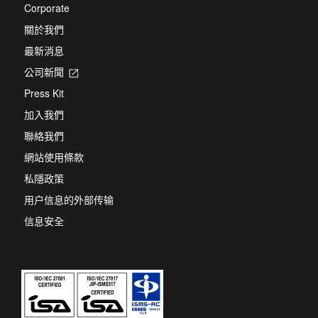
Corporate
關於我們
最新消息
公司新聞
Opens
in
Press Kit
a
new
加入我們
tab
聯絡我們
網站使用條款
私隱政策
用户信息的外部传输
信息安全