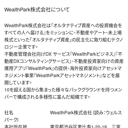
WealthPark株式会社について
WealthPark株式会社は『オルタナティブ資産への投資機会を
すべての人へ届ける』をミッションに、不動産やアート、未上場
株式といった「オルタナティブ資産」の民主化に取り組むテクノ
ロジー企業です。
不動産管理会社向けDX サービス『WealthParkビジネス』『不
動産DXコンサルティングサービス』、不動産投資家向けの資産
運用アプリ『WealthPark』の提供、海外投資家向けアセットマ
ネジメント事業『WealthParkアセットマネジメント』などを展
開しています。
10を超える国から集まった様々なバックグラウンドを持つメン
バーで構成される多様性に富んだ組織です。
社名 WealthPark株式会社（読み：ウェルス
パーク）
本社所在地 東京都渋谷区恵比寿1-20-18 三富