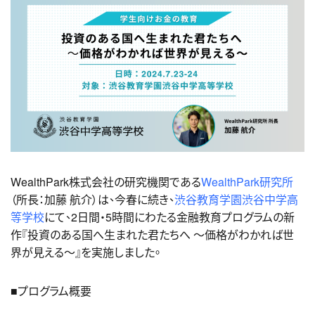
WealthPark株式会社の研究機関である
WealthPark研究所
（所長：加藤 航介）は、今春に続き、
渋谷教育学園渋谷中学高
等学校
にて、2日間・5時間にわたる金融教育プログラムの新
作『投資のある国へ生まれた君たちへ ～価格がわかれば世
界が見える～』を実施しました。
■プログラム概要