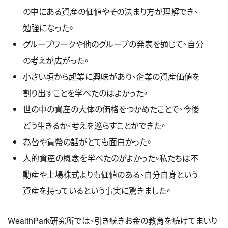
の中にある資産の価値やその決まり方が理解でき、
勉強になった。
グループワークや他のグループの発表を通じて、自分
の考えが広がった。
小さい頃から起業に興味があり、企業の資産価値を
割り出すことを学べたのはよかった。
世の中の資産の大体の価格をつかめたことで、今後
どう生きるか、考えを巡らすことができた。
為替や貨幣の話がとても面白かった。
人的資産の概念を学べたのがよかった。私たちは不
動産や上場株式よりも価値のある、自分自身という
資産を持っているという事実に驚きました。
WealthPark研究所では、引き続きお金の教育を続けてまいり