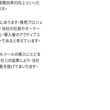
業務効率の向上といった
す。
制にあります。専用プロジェ
、当社の社員やオーナー
た、導入後のアクティブユ
であると考えています。
タルツールの導入にとどま
会社との協業により、当社
長を遂げてまいります。