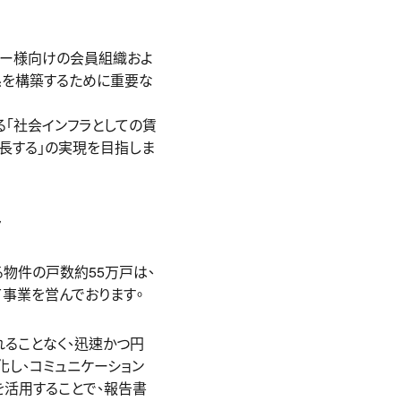
ナー様向けの会員組織およ
係を構築するために重要な
る「社会インフラとしての賃
長する」の実現を目指しま
ト
物件の戸数約55万戸は、
て事業を営んでおります。
られることなく、迅速かつ円
し、コミュニケーション
を活用することで、報告書