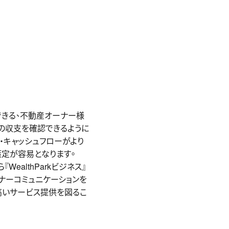
認できる、不動産オーナー様
の収支を確認できるように
・キャッシュフローがより
策定が容易となります。
althParkビジネス』
ナーコミュニケーションを
高いサービス提供を図るこ