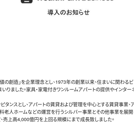
価値の創造」を企業理念とし、1973年の創業以来、住まいに関わる
まいりました。家具・家電付きワンルームアパートの提供やインター
ンピタンスとし、アパートの賃貸および管理を中心とする賃貸事業、
有料老人ホームなどの運営を行うシルバー事業とその他事業を展開
、売上高4,000億円を上回る規模にまで成長致しました。