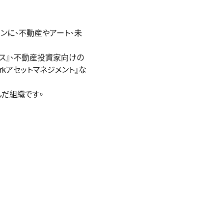
ョンに、不動産やアート、未
ビス』、不動産投資家向けの
arkアセットマネジメント』な
んだ組織です。