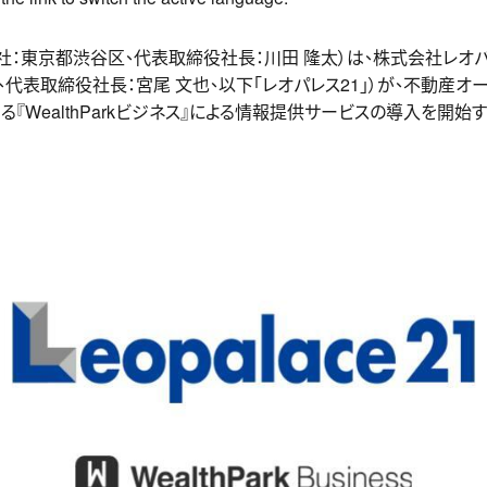
社（本社：東京都渋谷区、代表取締役社長：川田 隆太）は、株式会社レオ
号、代表取締役社長：宮尾 文也、以下「レオパレス21」）が、不動産
る『WealthParkビジネス』による情報提供サービスの導入を開始