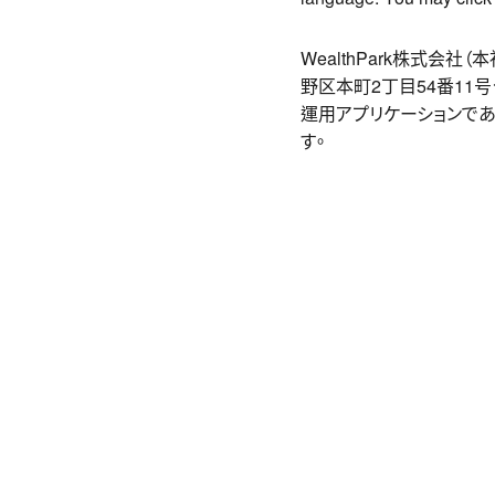
WealthPark株式会
野区本町2丁目54番11
運用アプリケーションであ
す。