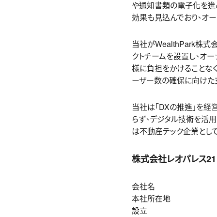
や通知書類の電子化を進
効果も見込んでおり、オ
当社がWealthPar
クトチームを設置し、オ
様に負担をかけることなく
ーザー数の確保に向けた
当社は「DXの推進」を経
らず、デジタル技術を活用し
は不動産テック企業とし
株式会社レオパレス2
会社名 株式会
本社所在地 東京都
設立 197