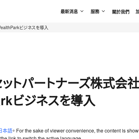
關於我們
最新消息
服務
lthParkビジネスを導入
セットパートナーズ株式会社
Parkビジネスを導入
日本語
。 For the sake of viewer convenience, the content is show
he link to switch the active language.