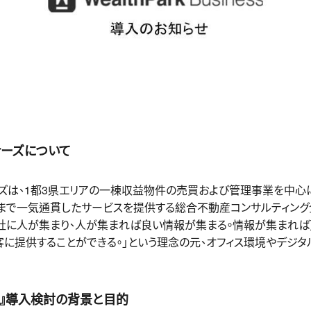
ナーズについて
ズは、1都3県エリアの一棟収益物件の売買および管理事業を中心
介まで一気通貫したサービスを提供する総合不動産コンサルティング
会社に人が集まり、人が集まれば良い情報が集まる。情報が集まれば
に提供することができる。」という理念の元、オフィス環境やデジ
ジネス』導入検討の背景と目的