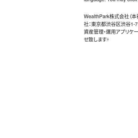
WealthPark株式会
社：東京都渋谷区渋谷1-7
資産管理・運用アプリケーシ
せ致します。