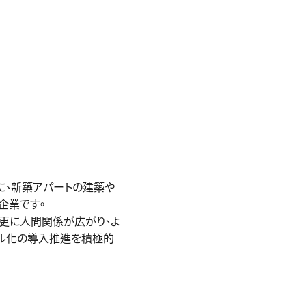
に、新築アパートの建築や
企業です。
更に人間関係が広がり、よ
タル化の導入推進を積極的