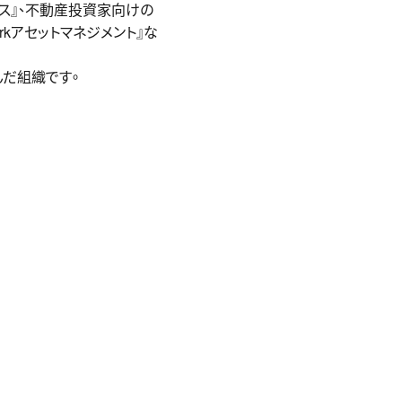
ビス』、不動産投資家向けの
arkアセットマネジメント』な
んだ組織です。