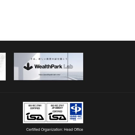
Certified Organization: Head Office