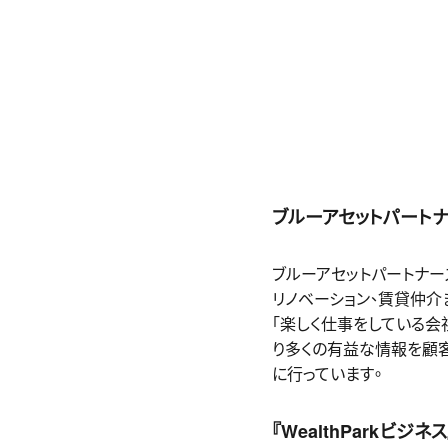
ブルーアセットパート
ブルーアセットパートナー
リノベーション、賃貸仲
「楽しく仕事をしている
り多くの有益な情報を顧客
に行っています。
『WealthParkビ