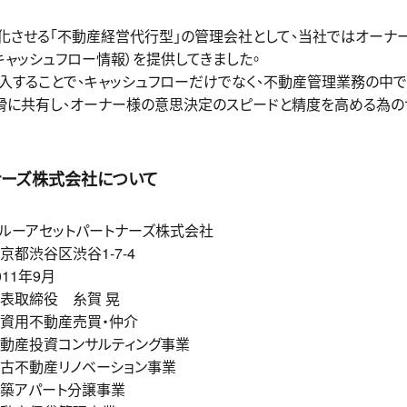
化させる「不動産経営代行型」の管理会社として、当社ではオーナ
ャッシュフロー情報）を提供してきました。
ネスを導入することで、キャッシュフローだけでなく、不動産管理業務の
滑に共有し、オーナー様の意思決定のスピードと精度を高める為の
ナーズ株式会社について
ルーアセットパートナーズ株式会社
京都渋谷区渋谷1-7-4
011年9月
表取締役 糸賀 晃
資用不動産売買・仲介
動産投資コンサルティング事業
古不動産リノベーション事業
築アパート分譲事業