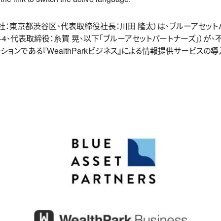
社（本社：東京都渋谷区、代表取締役社長：川田 隆太）は、ブルーアセッ
-4、代表取締役：糸賀 晃、以下「ブルーアセットパートナーズ」）が
ョンである『WealthParkビジネス』による情報提供サービスの