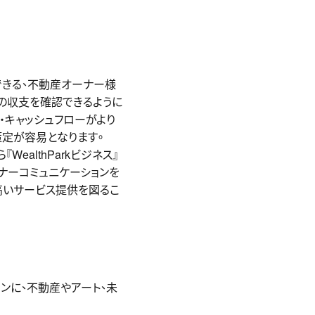
認できる、不動産オーナー様
の収支を確認できるように
・キャッシュフローがより
策定が容易となります。
althParkビジネス』
ナーコミュニケーションを
高いサービス提供を図るこ
ョンに、不動産やアート、未