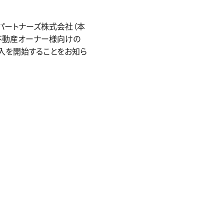
トパートナーズ株式会社（本
、不動産オーナー様向けの
導入を開始することをお知ら