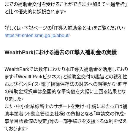
までの補助金交付を受けることができます。加えて、「通常枠」
と比べ優先的に採択されます。
詳しくは、下記ページの「IT導入補助金とは」をご覧ください。
https://it-shien.smrj.go.jp/about/
WealthParkにおける過去のIT導入補助金の実績
WealthParkでは数年にわたり本IT導入補助金を活用しており
ます。「WealthParkビジネス」と補助金交付の趣旨との親和性
およびインボイス・電子帳簿保存法の対応への期待から、昨年
の補助金採択率は全国的な平均値を大幅に上回る結果とな
りました。
また、中小企業診断士のサポートを受け、申請にあたっては補
助事業者（不動産管理会社様）の負担となる「申請文の作成・
事業目標数値の設定」等の一部手続きを支援する体制を整え
ております。