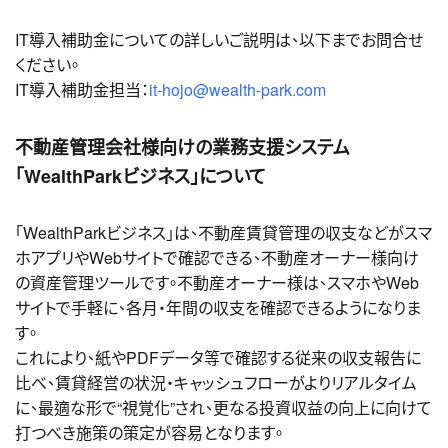
IT導入補助金についての詳しいご説明は、以下までお問合せ
ください。
IT導入補助金担当：
it-hojo@wealth-park.com
不動産管理会社様向けの業務支援システム
「WealthParkビジネス」について
「WealthParkビジネス」は、不動産賃貸管理の収支などがスマ
ホアプリやWebサイトで確認できる、不動産オーナー様向け
の資産管理ツールです。不動産オーナー様は、スマホやWeb
サイトで手軽に、各月・年間の収支を確認できるようになりま
す。
これにより、紙やPDFデータ等で確認する従来の収支報告に
比べ、賃貸経営の状況・キャッシュフローがよりリアルタイム
に、最適な形で“視覚化”され、更なる投資収益の向上に向けて
打つべき施策の策定が容易となります。