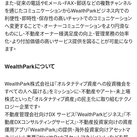
また、従来の電話やEメール・FAX・郵送などの複数チャンネル
を通じたコミュニケーションからWealthParkビジネス内での
利便性、即時性、保存性の高いチャットでのコミュニケーション
へ変更することで、オーナーコミュニケーションをより円滑な
ものにし、不動産オーナー様満足度の向上、管理業務の効率
化、より付加価値の高いサービス提供を図ることが可能になり
ます。
WealthParkについて
WealthPark株式会社は『オルタナティブ資産への投資機会を
すべての人へ届ける』をミッションに、不動産やアート、未上場
株式といった「オルタナティブ資産」の民主化に取り組むテクノ
ロジー企業です。
不動産管理会社向けDX サービス『WealthParkビジネス』『不
動産DXコンサルティングサービス』、不動産投資家向けの資産
運用アプリ『WealthPark』の提供、海外投資家向けアセットマ