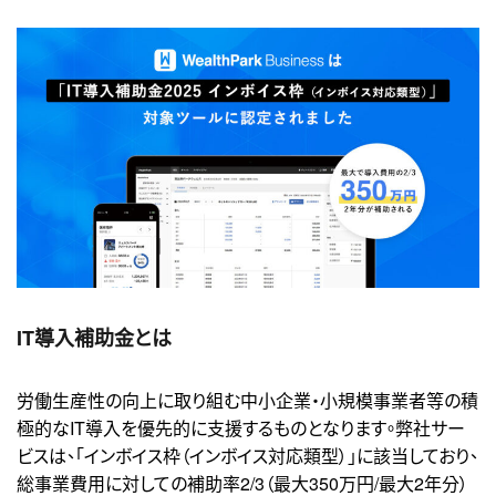
IT導入補助金とは
労働生産性の向上に取り組む中⼩企業・小規模事業者等の積
極的なIT導入を優先的に支援するものとなります。
弊社サー
ビスは、「インボイス枠（インボイス対応類型）」に該当しており、
総事業費用に対しての補助率2/3（最大350万円/最大2年分）