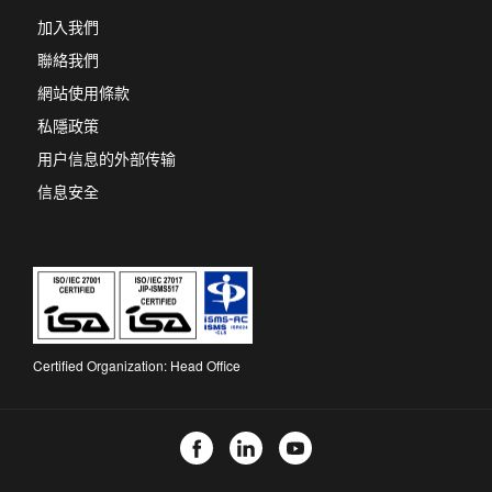
new
加入我們
tab
聯絡我們
網站使用條款
私隱政策
用户信息的外部传输
信息安全
Certified Organization: Head Office