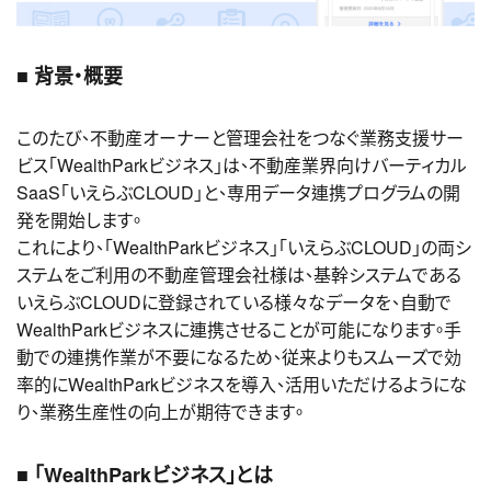
■ 背景・概要
このたび、不動産オーナーと管理会社をつなぐ業務支援サー
ビス「WealthParkビジネス」は、不動産業界向けバーティカル
SaaS「いえらぶCLOUD」と、専用データ連携プログラムの開
発を開始します。
これにより、「WealthParkビジネス」「いえらぶCLOUD」の両シ
ステムをご利用の不動産管理会社様は、基幹システムである
いえらぶCLOUDに登録されている様々なデータを、自動で
WealthParkビジネスに連携させることが可能になります。手
動での連携作業が不要になるため、従来よりもスムーズで効
率的にWealthParkビジネスを導入、活用いただけるようにな
り、業務生産性の向上が期待できます。
■ 「WealthParkビジネス」とは