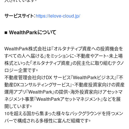
サービスサイト
：
https://ielove-cloud.jp/
■ WealthParkについて
WealthPark株式会社は『オルタナティブ資産への投資機会を
すべての人へ届ける』をミッションに、不動産やアート、未上場
株式といった「オルタナティブ資産」の民主化に取り組むテクノ
ロジー企業です。
不動産管理会社向けDX サービス『WealthParkビジネス』『不
動産DXコンサルティングサービス』、不動産投資家向けの資産
運用アプリ『WealthPark』の提供、海外投資家向けアセットマ
ネジメント事業『WealthParkアセットマネジメント』などを展
開しています。
10を超える国から集まった様々なバックグラウンドを持つメン
バーで構成される多様性に富んだ組織です。