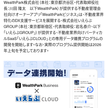
WealthPark株式会社（本社：東京都渋谷区、代表取締役社
長：川田 隆太 以下WealthPark）が提供する不動産管理会
社向けオーナーアプリ「WealthParkビジネス」は、不動産業界
特化のDX支援サービスを展開する、株式会社いえらぶ
GROUP（本社：東京都新宿区、代表取締役：岩名泰介、以下
「いえらぶGROUP」）が提供する、不動産業界向けバーティカ
ルSaaS「いえらぶCLOUD」との専用データ連携プログラムの
開発を開始します。なお、実際のプログラム提供開始は2026
年上旬を予定しております。