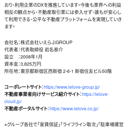
おり、利用企業のDXを推進しています。今後も業界への利益
相反の観点から、不動産取引業には参入せず、誰もが安心し
て利用できる、公平な不動産プラットフォームを実現していき
ます。
会社名：株式会社いえらぶGROUP
代表者：代表取締役 岩名泰介
設立 ：2008年1月
資本金：3,825万円
所在地：東京都新宿区西新宿 2-6-1 新宿住友ビル50階
コーポレートサイト
：
https://www.ielove-group.jp/
不動産事業者向けサービス紹介サイト
：
https://ielove-
cloud.jp/
不動産ポータルサイト
：
https://www.ielove.co.jp/
※グループ各社で「家賃保証」「ライフライン取次」「駐車場運営