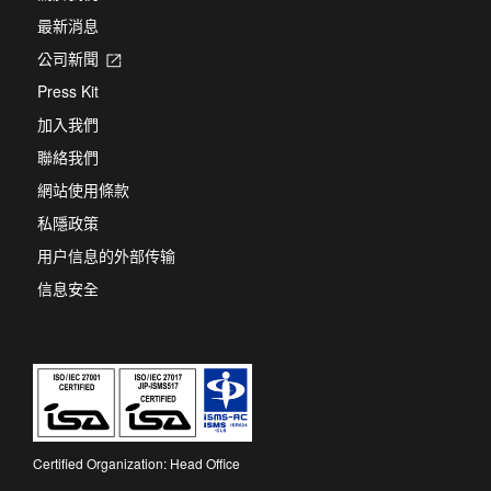
最新消息
公司新聞
Opens
in
Press Kit
a
new
加入我們
tab
聯絡我們
網站使用條款
私隱政策
用户信息的外部传输
信息安全
Certified Organization: Head Office