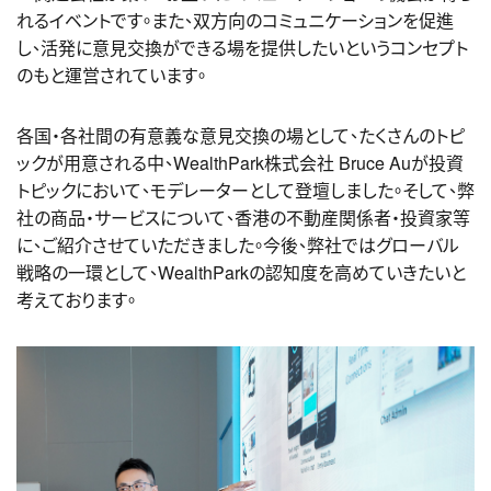
れるイベントです。また、双方向のコミュニケーションを促進
し、活発に意見交換ができる場を提供したいというコンセプト
のもと運営されています。
各国・各社間の有意義な意見交換の場として、たくさんのトピ
ックが用意される中、WealthPark株式会社 Bruce Auが投資
トピックにおいて、モデレーターとして登壇しました。そして、弊
社の商品・サービスについて、香港の不動産関係者・投資家等
に、ご紹介させていただきました。今後、弊社ではグローバル
戦略の一環として、WealthParkの認知度を高めていきたいと
考えております。