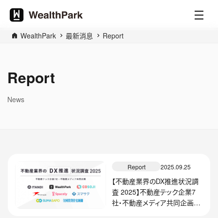
WealthPark
最新消息
Report
Report
News
Report
2025.09.25
【不動産業界のDX推進状況調
査 2025】不動産テック企業7
社・不動産メディア共同企画
～98.6%がDXを推進すべきと