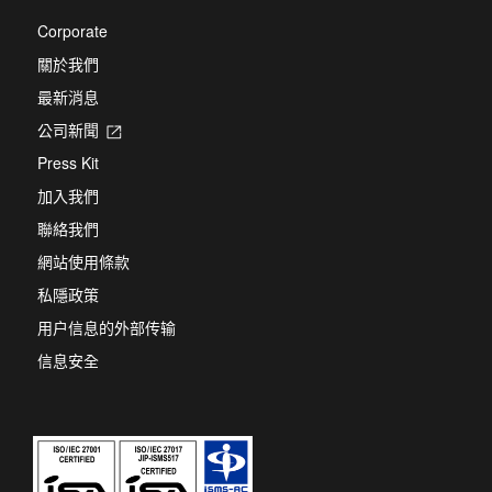
Corporate
關於我們
最新消息
公司新聞
Opens
in
Press Kit
a
new
加入我們
tab
聯絡我們
網站使用條款
私隱政策
用户信息的外部传输
信息安全