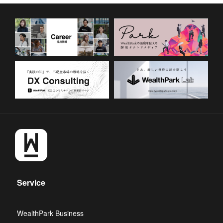
果を実感」は70.7％、最も導入
を検討されているのは「電子契
約システム」～
Service
WealthPark Business