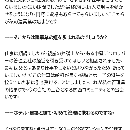
らいました。短い期間でしたが、最終的には1人で現場を動か
せるようになり、同時に資格も取らせてもらいました。ここから
が私の建築業の始まりです。
ーーそこからは建築業の道を歩まれるのでしょうか？
仕事は順調でしたが、親戚の弁護士から、ある中堅デベロッパ
ーの管理会社の経営を引き受けてほしいと相談されました。
最初は父とはあまり仕事をしたいと思わなかったため、断って
いました。ただこの仕事は給料が良く、結婚と第一子の誕生を
控えていた私は引き受けることにしました。これが私の管理業
の始まりで、今の会社の土台となる関西コミュニティとの出会
いです。
ーーホテル・建築と経て、初めて管理に携わるのですね。
そうなりますね。当時は約1,500戸の分譲マンションを管理す