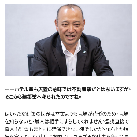
ーーホテル業も広義の意味では不動産業だとは思いますが、
そこから建築業へ移られたのですね。
はい。ただ建築の世界は営業よりも現場が花形のため、現場
を知らないと、職人は相手にすらしてくれません。震災直後で
職人も監督もまともに確保できない時でしたが、なんとか現
場を覚えようと、社長にお願いし、さまざまな仕事を任せても