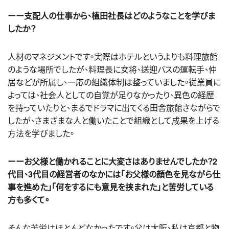
ーー支配人の仕事から、植田社長はどのようなことを学びま
したか？
人材のマネジメントです。実際はホテルというよりも料理旅館
のような場所でしたが、料理長に女将、送迎バスの運転手、仲
居などが所属し、一応の組織体制は整っていました。従業員に
よっては、社会人としての自覚が足りなかったり、異色の経歴
を持っていたりと、まるでドラマに出てくる田舎旅館さながらで
したが、さまざまな人と働いたことで組織として成果を上げる
方法を学びました。
ーーお父様と働かれることに大変さはありませんでしたか？2
代目、3代目の経営者のなかには「お父様の顔色を見ながら仕
事を進めた」「何をするにも意見を挟まれた」と苦労している
方も多くて。
そんな苦労はほとんどなかったです。父は大阪、私は京都と物