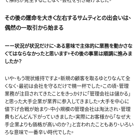
その後の運命を大きく左右するサムティとの出会いは、
偶然の一取引から始まる
ーー状況が状況だけに、ある意味で主体的に業務を動かさな
くてはならなかったと思います。その後の事業は順調に進みま
したか？
いや、もう現状維持ですよ。新規の顧客を取るゆとりなんて全
くなく、最初は会社を守るだけで精一杯でした。この頃、管理
業務が注目されてきたことをきっかけに「管理会社は儲かる」
と思った大手企業が業界に参入してきました。大手を中心に
値下げ合戦が始まり、中小規模の管理会社は淘汰され、管理
費もどんどん下がっていきました。実際にお客様から「なぜ大
手企業よりも価格が高いのか？」と言われたこともあり、いろい
ろな意味で一番辛い時代でした。