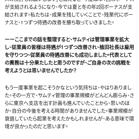
が支給されるようになり、今では夏と冬の年2回ボーナスが支
給されます。私たちは、成果を残していくことで、残業代にボー
ナスと、1つずつ待遇の改善を勝ち取っていきました。
ーーここまでの話を整理すると、サムティは管理事業を拡大
し、従業員の皆様は待遇が1つずつ改善され、植田社長は雇用
を守りつつ、従業員の待遇改善にも成功しました。代表として
の責務は十分果たしたと思うのですが、ご自身の次の挑戦を
考えようとは思いませんでしたか？
もう一度事業を起こそうかなという気持ちは、やはりありまし
た。その一方で、サムティ管理の事業規模がどんどん膨らみ、さ
らに東京へ支店を出す計画も進んでいたことから、思いのほ
か、自分の今後を考える時間がありませんでした。事業規模が
衰退していたら起業を考えたかもしれませんが、ある意味で環
境が良かったのだと思います。