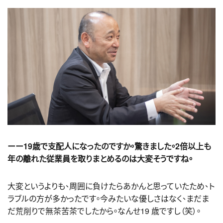
ーー19歳で支配人になったのですか。驚きました。2倍以上も
年の離れた従業員を取りまとめるのは大変そうですね。
大変というよりも、周囲に負けたらあかんと思っていたため、ト
ラブルの方が多かったです。今みたいな優しさはなく、まだま
だ荒削りで無茶苦茶でしたから。なんせ19 歳ですし（笑）。