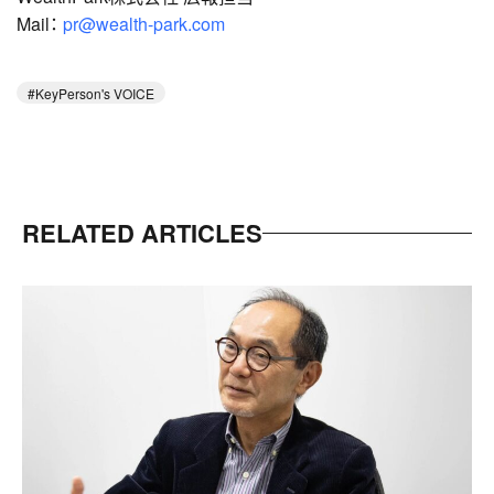
Mail：
pr@wealth-park.com
KeyPerson's VOICE
RELATED ARTICLES