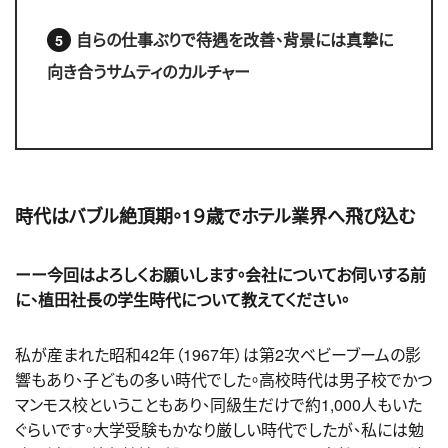
自らの仕事ぶりで待遇を改善、背景には真摯に
向き合うサムティのカルチャー
時代はバブル絶頂期。1９歳でホテル業界へ飛び込む
ーー今回はよろしくお願いします。会社についてお伺いする前
に、植田社長の学生時代について教えてください。
私が産まれた昭和42年（1967年）は第2次ベビーブームの影
響もあり、子どもの多い時代でした。高校時代は男子校でかつ
マンモス校ということもあり、同級生だけで約1,000人もいた
ぐらいです。大学受験もかなり厳しい時代でしたが、私には勉