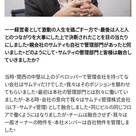
ーー経営者として激動の人生を過ごす一方で、最後は人と人
とのつながりを大事にした上で決断されたことを目の当たり
にしました。親会社のサムティも自社で管理部門があったと伺
いました。どのようにして、サムティの管理部門と皆様は融合し
ていきましたか？
当時、関西の中堅以上のデベロッパーで管理会社を持ってな
い会社はサムティだけでした。我々はそのポジションを願わせ
てもらいました。最初は本社の管理部門とは別々に働いてい
ましたが、ある時、会社の意向で我々はサムティ管理株式会社
（以下、サムティ管理）として融合しました。同じビルの同じフロ
アで働くようにはなりましたが、チームは融合させず、我々は
一般オーナーの物件を、本社メンバーは自社物件を管理しま
した。