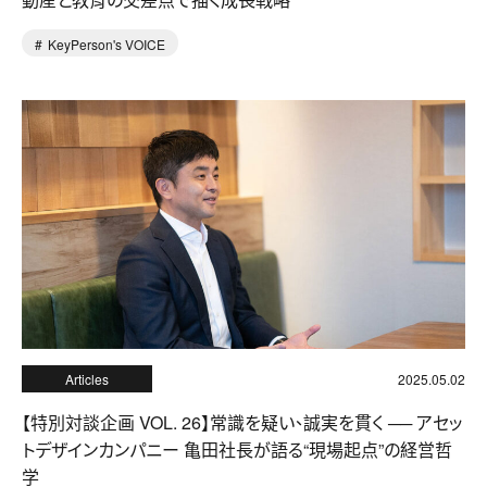
KeyPerson's VOICE
Articles
2025.05.02
【特別対談企画 VOL. 26】常識を疑い、誠実を貫く ── アセッ
トデザインカンパニー 亀田社長が語る“現場起点”の経営哲
学