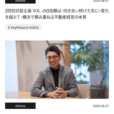
Articles
2025.08.01
【特別対談企画 VOL. 29】信頼は、向き合い続けた先に。変化
を越えて、横浜で積み重ねる不動産経営の本質
KeyPerson's VOICE
Articles
2025.06.27