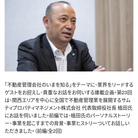
「不動産管理会社のいまを知る」をテーマに、業界をリードする
ゲストをお迎えし、貴重なお話をお伺いする連載企画。第23回
は、関西エリアを中心に全国で不動産管理業を展開するサム
ティプロパティマネジメント株式会社 代表取締役社長 植田氏
にお話を伺いました。前編では、植田氏のパーソナルストーリ
ー、事業を起こすまでの背景、事業ヒストリーついてお話しい
ただきました。（前編/全2回）