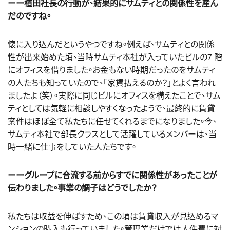
ーー植田社長の行動が、結果的にサムティとの関係性を産ん
だのですね。
懐に入り込んだというやつですね。例えば、サムティとの関係
性が出来始めた頃、当時サムティ本社が入っていたビルの7 階
にオフィスを借りました。お金もない時期だったのをサムティ
の人たちも知っていたので、「家賃払えるのか？」とよく言われ
ましたよ（笑）。実際に同じビルにオフィスを構えたことで、サム
ティとしては気軽に相談しやすくなったようで、最終的に賃貸
案件はほぼ全て私たちに任せてくれるまでになりました。今、
サムティ本社で部長クラスとして活躍しているメンバーは、当
時一緒に仕事をしていた人たちです。
ーーグループに合流する前からすでに関係性があったことが
伝わりました。事業の調子はどうでしたか？
私たちは収益を伸ばすため、この頃は賃貸収入が見込めるマ
ンションの購入も行っていました。管理業だけでは人件費に対