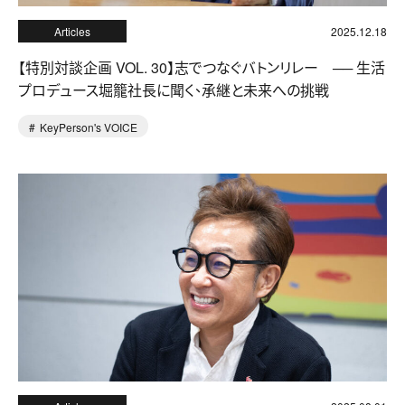
Articles
2025.12.18
【特別対談企画 VOL. 30】志でつなぐバトンリレー ── 生活
プロデュース堀籠社長に聞く、承継と未来への挑戦
KeyPerson's VOICE