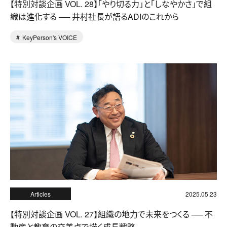
【特別対談企画 VOL. 28】「やり切る力」と「しなやかさ」で組
織は進化する ── 井村社長が語るADIのこれから
KeyPerson's VOICE
Articles
2025.05.23
【特別対談企画 VOL. 27】組織の地力で未来をつくる ── 不
動産と教育の交差点で描く成長戦略