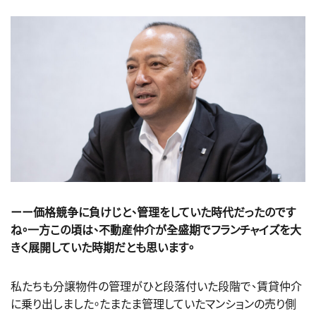
ーー価格競争に負けじと、管理をしていた時代だったのです
ね。一方この頃は、不動産仲介が全盛期でフランチャイズを大
きく展開していた時期だとも思います。
私たちも分譲物件の管理がひと段落付いた段階で、賃貸仲介
に乗り出しました。たまたま管理していたマンションの売り側