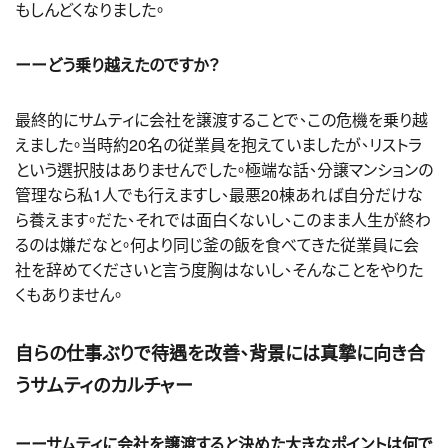
もしんどくなりました。
ーーどう乗り越えたのですか？
最終的にサムティに会社を譲渡することで、この危機を乗り越
えました。当時約20名の従業員を抱えていましたが、リストラ
という選択肢はありませんでした。極端な話、分譲マンションの
管理なら私1人でも行えますし、最悪20棟あれば自分だけな
ら養えます。だた、それでは面白くないし、このまま人生が終わ
るのは嫌だなと。何より同じ釜の飯を食べてきた従業員に会
社を辞めてくださいと言う度胸はないし、そんなことをやりた
くもありません。
自らの仕事ぶりで待遇を改善、背景には真摯に向き合
うサムティのカルチャー
ーーサムティに会社を譲渡すると決めた大きなポイントは何で