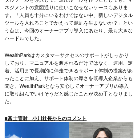
ネジメントの意図通りに使いこなせないケースもありま
す。「人員も十分にいるわけではない中、新しいデジタル
ツールを入れることでかえって混乱を生まないか？」とい
う点は、今回のオーナーアプリ導入にあたり、最も大きな
ハードルでした。
WealthParkはカスタマーサクセスのサポートがしっかり
しており、マニュアルを渡されるだけではなく、運用、定
着、活用まで長期的に伴走できるサポート体制の提案があ
ったことに加え、サポート体制の厚さを既導入企業からも
聞き、WealthParkとなら安心してオーナーアプリの導入
に取り組んでいけそうだと感じたことが決め手となりまし
た。
■富士管財 小川社長からのコメント