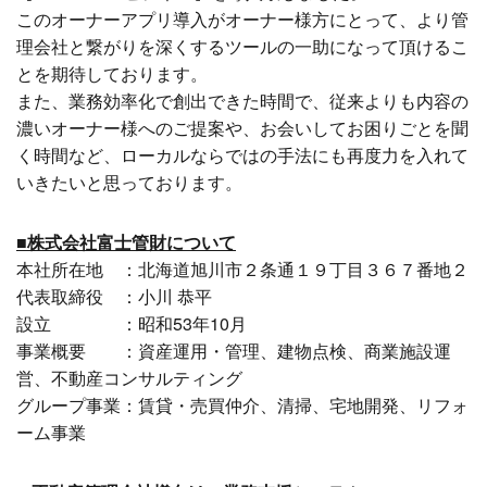
このオーナーアプリ導入がオーナー様方にとって、より管
理会社と繋がりを深くするツールの一助になって頂けるこ
とを期待しております。
また、業務効率化で創出できた時間で、従来よりも内容の
濃いオーナー様へのご提案や、お会いしてお困りごとを聞
く時間など、ローカルならではの手法にも再度力を入れて
いきたいと思っております。
■株式会社富士管財について
本社所在地 ：北海道旭川市２条通１９丁目３６７番地２
代表取締役 ：小川 恭平
設立 ：昭和53年10月
事業概要 ：資産運用・管理、建物点検、商業施設運
営、不動産コンサルティング
グループ事業：賃貸・売買仲介、清掃、宅地開発、リフォ
ーム事業