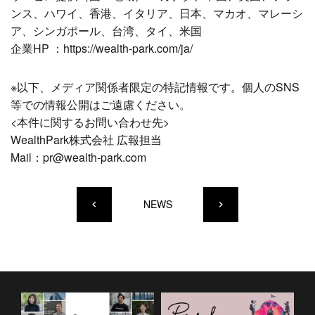
ンス、ハワイ、香港、イタリア、日本、マカオ、マレーシ
ア、シンガポール、台湾、タイ、米国
企業HP ：https://wealth-park.com/ja/
※以下、メディア関係者限定の特記情報です。個人のSNS
等での情報公開はご遠慮ください。
<本件に関するお問い合わせ先>
WealthPark株式会社 広報担当
Mail：pr@wealth-park.com
NEWS
keyboard_arrow_left
keyboard_arrow_right