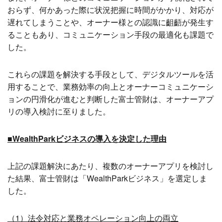
おらず、何かあった際に状況把握に時間がかかり、対応が
遅れてしまうことや、オーナー様との認識に齟齬が発生す
ることもあり、コミュニケーション手段の最適化も課題で
した。
これらの課題を解決する手段として、デジタルツールを活
用することで、業務効率の向上とオーナーコミュニケーシ
ョンの円滑化が進むと判断した富士管財は、オーナーアプ
リの導入検討に至りました。
■WealthParkビジネスの導入を決定した理由
上記の課題解決にあたり、複数のオーナーアプリを検討し
た結果、富士管財は「WealthParkビジネス」を選定しま
した。
（1）法令対応と業務オペレーション向上の両立