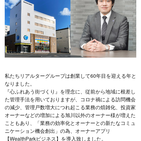
私たちリアルターグループは創業して60年目を迎える年と
なりました。
『心ふれあう街づくり』を理念に、従前から地域に根差し
た管理手法を用いておりますが、コロナ禍による訪問機会
の減少、管理戸数増大につれ起こる業務の煩雑化、投資家
オーナーなどの増加による旭川以外のオーナー様が増えた
こともあり、「業務の効率化とオーナーとの新たなコミュ
ニケーション機会創出」の為、オーナーアプリ
【WealthParkビジネス】を導入致しました。