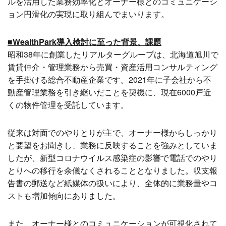
ルを活用した業務効率化とオーナー様とのコミュニケーシ
ョン円滑化の実現に取り組んでまいります。
■WealthPark導入検討に至った背景、課題
昭和38年に創業したリアルターグループは、北海道旭川で
賃貸仲介・管理業務から売買・資産活用コンサルティング
を手掛ける総合不動産企業です。2021年に子会社から不
動産管理業務を引き継いだことを契機に、現在6000戸近
くの物件管理を受託しています。
従来は対面でのやりとりが主で、オーナー様からしっかり
と要望をお聞きし、業務に反映することを強みとしていま
したが、新型コロナウイルス感染症の影響で電話でのやり
とりへの移行を余儀なくされることとなりました。収支報
告書の郵送など紙媒体の扱いにより、全体的に業務量やコ
ストも増加傾向にありました。
また、オーナー様とのコミュニケーションが可視化されて