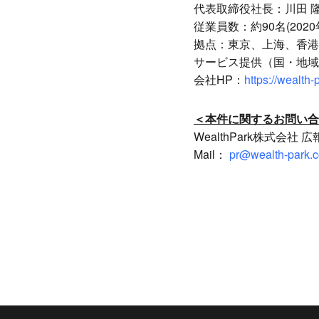
代表取締役社長：川田 
従業員数：約90名(2020
拠点：東京、上海、香港
サービス提供（国・地域
会社HP：
https://wealth-
＜本件に関するお問い合
WealthPark株式会社 
Mail：
pr@wealth-park.