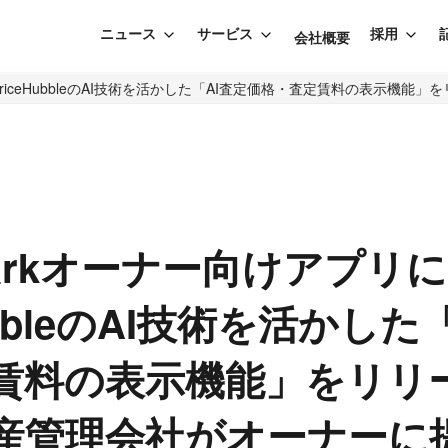
ニュース
サービス
採用
会社概要
に、PriceHubbleのAI技術を活かした「AI査定価格・査定賃料の表示
hParkオーナー向けアプリ
HubbleのAI技術を活かした
賃料の表示機能」をリリ
産管理会社がオーナーに