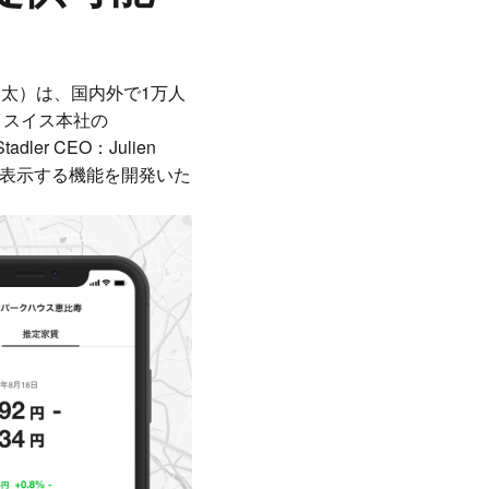
田 隆太）は、国内外で1万人
、スイス本社の
dler CEO：Julien
賃料」を表示する機能を開発いた