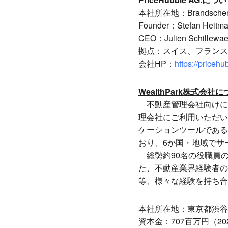
本社所在地：Brandschenkest
Founder：Stefan Heitman
CEO：Julien Schillewae
拠点：スイス、フランス
会社HP：
https://pricehu
WealthPark株式会社
不動産管理会社向けに
理会社にご利用いただい
ケーションツールである
おり、6か国・地域でサ
総勢約90名の役職員の
た、不動産業界経験者の
等、様々な経験を持ち合
本社所在地：東京都渋谷区
資本金：707百万円（2