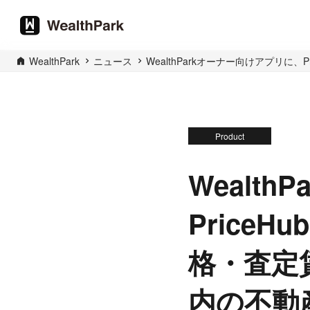
WealthPark
ニュース
WealthParkオーナー向けアプリ
Product
Wealt
Price
格・査定
内の不動