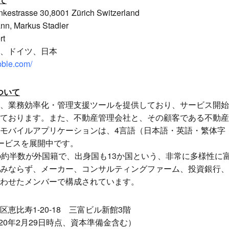
rasse 30,8001 Zürich Switzerland
n, Markus Stadler
rt
、ドイツ、日本
bble.com/
について
、業務効率化・管理支援ツールを提供しており、サービス開始
ております。また、不動産管理会社と、その顧客である不動産
モバイルアプリケーションは、4言語（日本語・英語・繁体字
ービスを展開中です。
約半数が外国籍で、出身国も13か国という、非常に多様性に
みならず、メーカー、コンサルティングファーム、投資銀行、
わせたメンバーで構成されています。
恵比寿1-20-18 三富ビル新館3階
020年2月29日時点、資本準備金含む）