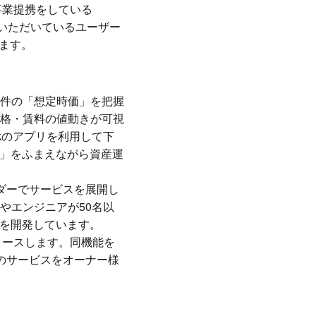
事業提携をしている
を利用いただいているユーザー
します。
件の「想定時価」を把握
格・賃料の値動きが可視
rkのアプリを利用して下
果」をふまえながら資産運
ーダーでサービスを展開し
やエンジニアが50名以
ルを開発しています。
リースします。同機能を
値のサービスをオーナー様