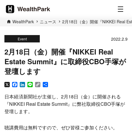
WealthPark
ニュース
2月18日（金）開催『NIKKEI Real 
2022.2.9
Event
2月18日（金）開催『NIKKEI Real
Estate Summit』に取締役CBO手塚が
登壇します
X
Facebook
LinkedIn
Line
Copy
共
Link
有
日本経済新聞社が主催し、2月18日（金）に開催される
『NIKKEI Real Estate Summit』に弊社取締役CBO手塚が
登壇します。
聴講費用は無料ですので、ぜひ皆様ご参加ください。