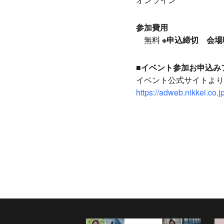
参加費用
無料
※申込締切 会場
■イベント参加お申込み
イベント公式サイトより
https://adweb.nikkei.co.j