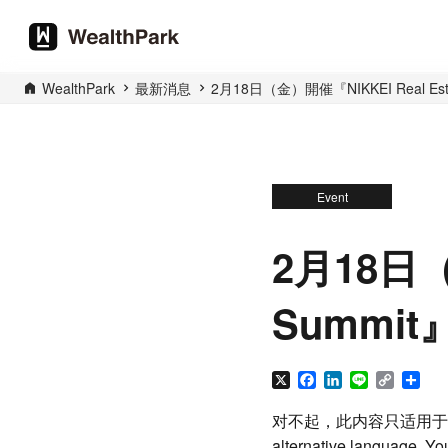
WealthPark
最新消息
2月18日（金）開催『NIKKEI Real 
Event
2月18日（
Summi
X
Facebook
LinkedIn
Line
Copy
分
Link
享
对不起，此内容只适用于
alternative language. You