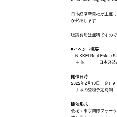
日本経済新聞社が主催し、2月
が登壇します。
聴講費用は無料ですので
■イベント概要
NIKKEI Real Estate S
主 催 ： 日本経済
開催日時
2022年2月18日（金）
手塚の登壇予定時刻 14：4
開催形式
会場：東京国際フォーラ
オンライン