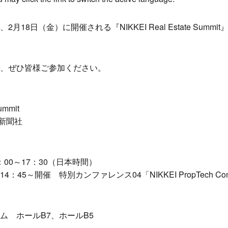
18日（金）に開催される『NIKKEI Real Estate Summ
、ぜひ皆様ご参加ください。
ummit
新聞社
9：00～17：30（日本時間）
5～開催 特別カンファレンス04「NIKKEI PropTech Conf
ム ホールB7、ホールB5