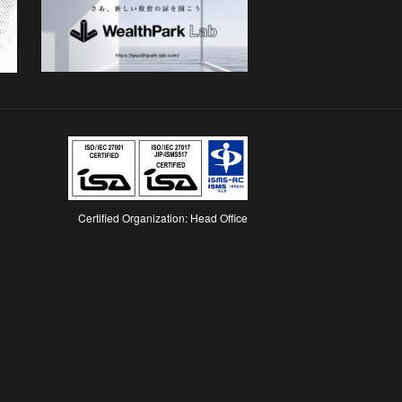
Certified Organization: Head Office