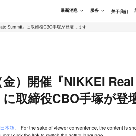
最新消息
服务
关于我们
Estate Summit』に取締役CBO手塚が登壇します
金）開催『NIKKEI Real E
t』に取締役CBO手塚が登
日本語
。 For the sake of viewer convenience, the content is sh
 may click the link to switch the active language.