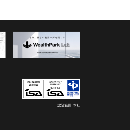
認証範囲: 本社
新