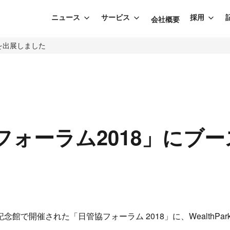
ニュース
サービス
採用
会社概要
を出展しました
フォーラム2018」にブ
治記念館で開催された「日管協フォーラム 2018」に、WealthP