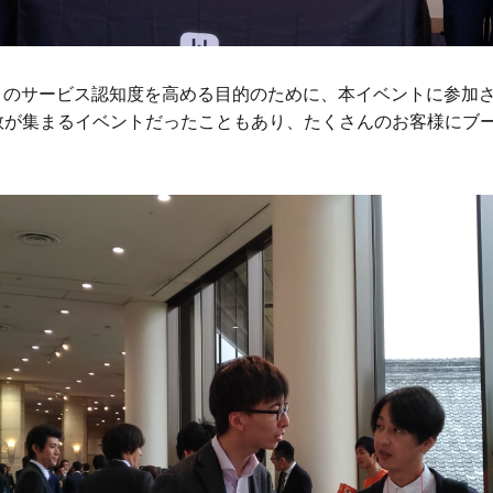
ark」のサービス認知度を高める目的のために、本イベントに参
人数が集まるイベントだったこともあり、たくさんのお客様にブ