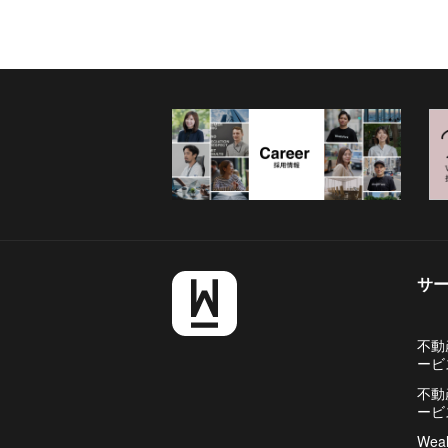
サ
不動
ービ
不動
ービ
Weal