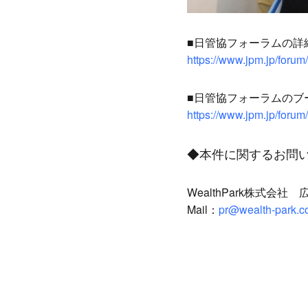
■日管協フォーラムの詳
https://www.jpm.jp/forum/
■日管協フォーラムのブ
https://www.jpm.jp/forum
◆本件に関するお問
WealthPark株式会
Mail：
pr@wealth-park.