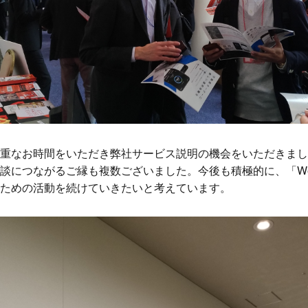
重なお時間をいただき弊社サービス説明の機会をいただきまし
につながるご縁も複数ございました。今後も積極的に、「Weal
ための活動を続けていきたいと考えています。