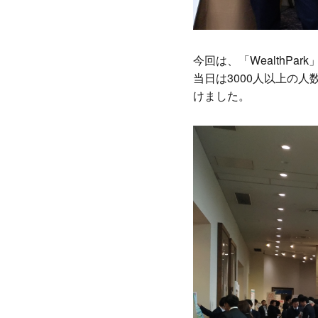
今回は、「WealthP
当日は3000人以上の
けました。